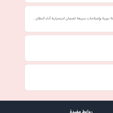
ة دورية وإصلاحات سريعة لضمان استمرارية أداء النظام…
روابط مفيدة