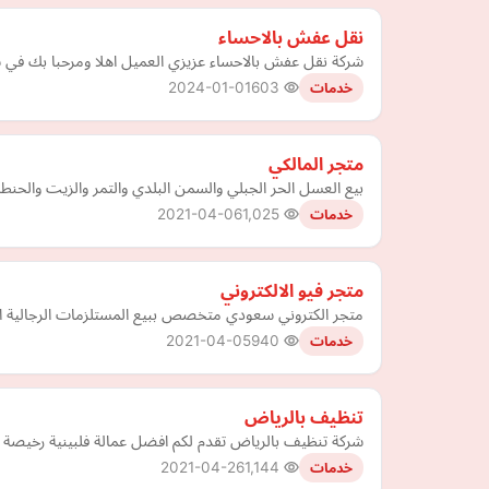
نقل عفش بالاحساء
شركة نقل عفش بالاحساء عزيزي العميل اهلا ومرحبا بك في
2024-01-01
603
خدمات
متجر المالكي
بيع العسل الحر الجبلي والسمن البلدي والتمر والزيت والحنطة 
2021-04-06
1,025
خدمات
متجر فيو الالكتروني
متجر الكتروني سعودي متخصص ببيع المستلزمات الرجالية افخم 
2021-04-05
940
خدمات
تنظيف بالرياض
شركة تنظيف بالرياض تقدم لكم افضل عمالة فلبينية رخيصة شا
2021-04-26
1,144
خدمات