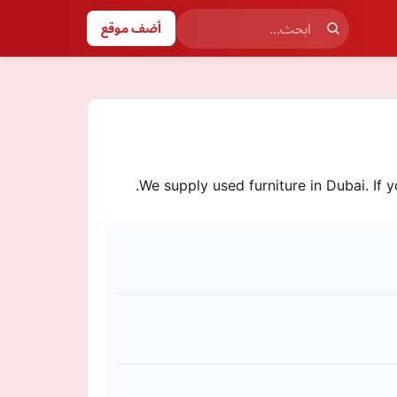
أضف موقع
We supply used furniture in Dubai. If 