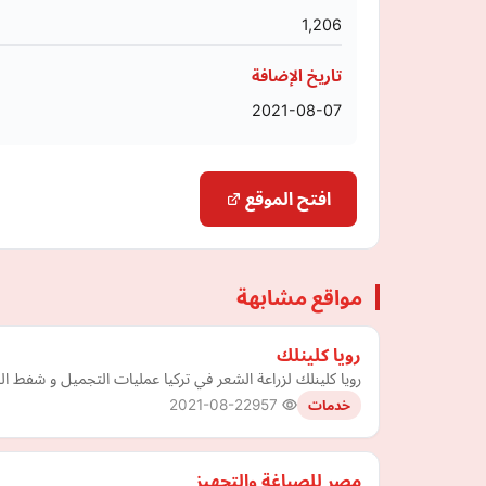
1,206
تاريخ الإضافة
2021-08-07
افتح الموقع
مواقع مشابهة
رويا كلينلك
رويا كلينلك لزراعة الشعر في تركيا عمليات التجميل و شفط ا
2021-08-22
957
خدمات
مصر للصباغة والتجهيز