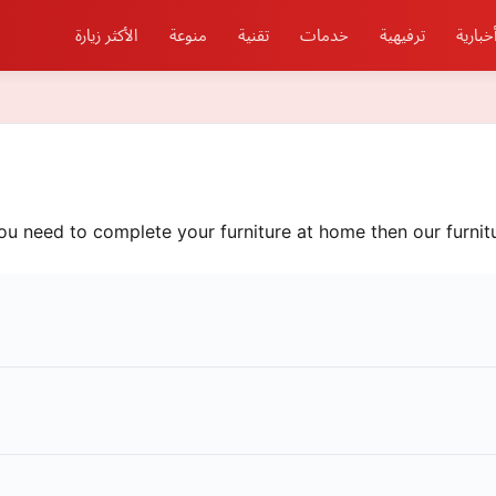
خبارية
ترفيهية
خدمات
تقنية
منوعة
الأكثر زيارة
you need to complete your furniture at home then our furnitu