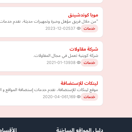
موبا كوندشينق
"من خلال فريق مؤهل وخبرة وتجهيزات حديثة، نقدم خدمات ترك
2023-12-02
537
خدمات
شركة مقاولات
شركة كويتية تعمل في مجال المقاولات.
2021-01-13
938
خدمات
لينكات للإستضافة
موقع لينكات للإستضافة، نقدم خدمات إستضافة المواقع و ال
2020-04-06
1,169
خدمات
دليل المواقع الساخنة
الأقسام