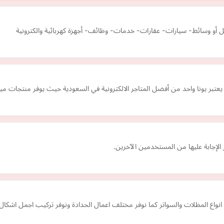
يل أو وسائط- سيارات- عقارات- خدمات- وظائف- أجهزة كهربائية والكترونية
 ، يعتبر يونا واحد من أفضل المتاجر الالكترونية في السعودية حيث يوفر منتجا
الإجابة عليها من المستخدمين الآخرين.
اع المظلات والسواتر كما نوفر مختلف اعمال الحدادة ونوفر تركيب اجمل اشكال ا