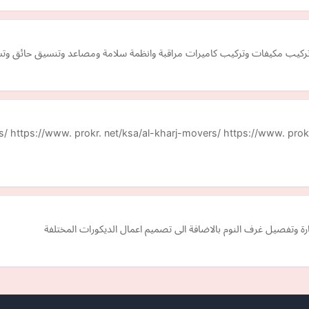
ركيب مكيفات وتركيب كاميرات مراقبة وانظمة سلامة ومصاعد وتنسيق حائق وتس
s/ https://www. prokr. net/ksa/al-kharj-movers/ https://www. prok
 وتفصيل غرف النوم بالاضافة الى تصميم اعمال الديكورات المختلفة