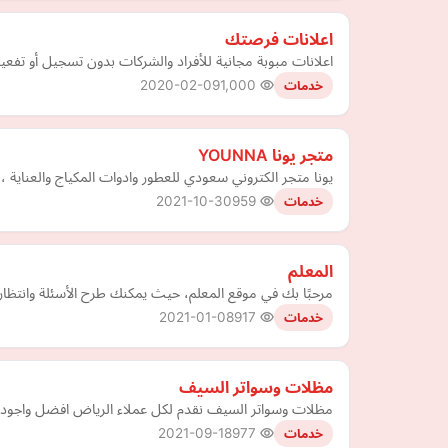
اعلانات فرصتك
اعلانات مبوبة مجانية للأفراد والشركات بدون تسجيل أو تفع
2020-02-09
1,000
خدمات
متجر يونا YOUNNA
يونا متجر الكتروني سعودي للعطور وادوات المكياج والعناية
2021-10-30
959
خدمات
المعلم
مرحبًا بك في موقع المعلم، حيث يمكنك طرح الأسئلة وانتظار 
2021-01-08
917
خدمات
مظلات وسواتر السيف
مظلات وسواتر السيف نقدم لكل عملاء الرياض افضل واجود انو
2021-09-18
977
خدمات