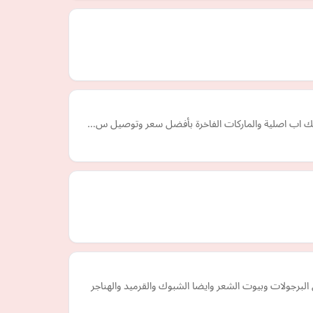
ت ميك اب اصلية والماركات الفاخرة بأفضل سعر وتوصيل س…
لبرجولات وبيوت الشعر وايضا الشبوك والقرميد والهناجر