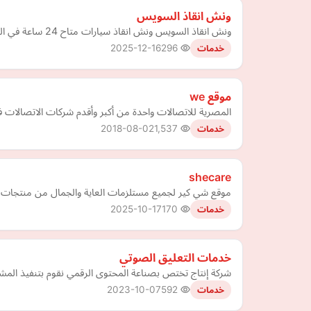
ونش انقاذ السويس
ونش انقاذ السويس ونش انقاذ سيارات متاح 24 ساعة في السويس
2025-12-16
296
خدمات
موقع we
المصرية للاتصالات واحدة من أكبر وأقدم شركات الاتصالات
2018-08-02
1,537
خدمات
shecare
موقع شي كير لجميع مستلزمات العاية والجمال من منتجات واد
2025-10-17
170
خدمات
خدمات التعليق الصوتي
شركة إنتاج تختص بصناعة المحتوى الرقمي نقوم بتنفيذ المشاريع الإ
2023-10-07
592
خدمات