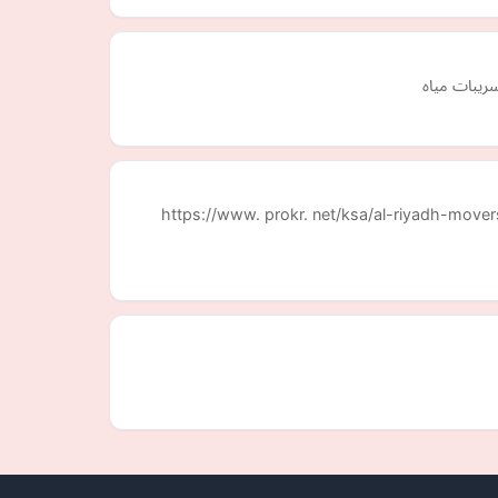
ريبات مياه
https://www. prokr. net/ksa/al-riyadh-mover