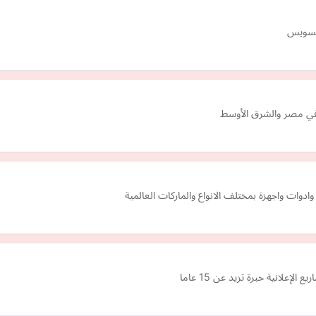
 في مصر والشرق الأوسط
وات واجهزة بمختلف الانواع والماركات العالمية
علانية خبرة تزيد عن 15 عاما