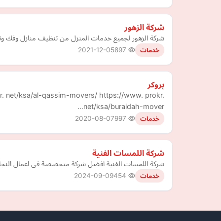
شركة الزهور
شركة الزهور لجميع خدمات المنزل من تنظيف منازل وفك وت
2021-12-05
897
خدمات
بروكر
r. net/ksa/al-qassim-movers/ https://www. prokr.
net/ksa/buraidah-mover…
2020-08-07
997
خدمات
شركة اللمسات الفنية
شركة اللمسات الفنية افضل شركة متخصصة فى اعمال النجارة
2024-09-09
454
خدمات