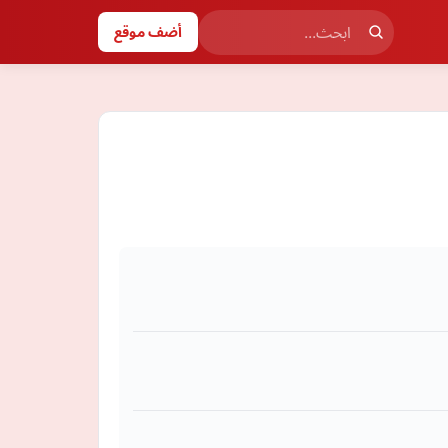
أضف موقع