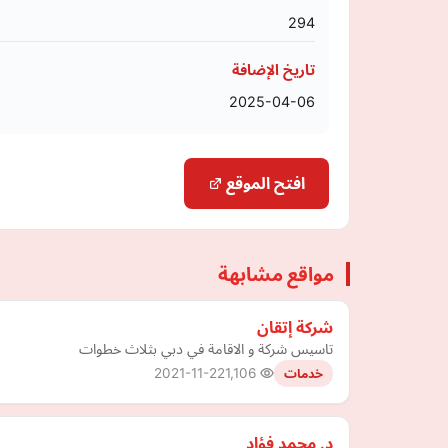
294
تاريخ الإضافة
2025-04-06
افتح الموقع
مواقع مشابهة
شركة إتقان
تاسيس شركة و الاقامة في دبي بثلاث خطوات
2021-11-22
1,106
خدمات
د. محمد فؤاد