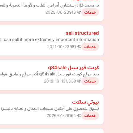
د. محمد فؤاد إستشاري أمراض القلب والأوعية الدموية والق
2020-06-23
913
خدمات
sell structured
s, can sell it more extremely important information
2021-10-23
981
خدمات
كويت فور سيل q84sale
يعد موقع كويت فور سيل q84sale أكبر موقع وتطبيق هواتف للبيع بالكويت
2018-10-13
1,339
خدمات
بيوتي سلكت
تسوق للحصول على أفضل منتجات الجمال والعناية بالبشرة ب
2026-01-28
164
خدمات