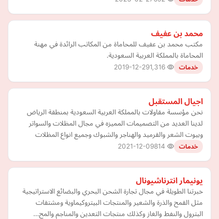
محمد بن عفيف
مكتب محمد بن عفيف للمحاماة من المكاتب الرائدة في مهنة
المحاماة بالمملكة العربية السعودية.
2019-12-29
1,316
خدمات
اجيال المستقبل
نحن مؤسسة مقاولات بالمملكة العربية السعودية بمنطقة الرياض
لدينا العديد من التصميمات المميزه في مجال المظلات والسواتر
وبيوت الشعر والقرميد والهناجر والشبوك وجميع انواع المظلات
2021-12-09
814
خدمات
يونيمار انترناشيونال
خبرتنا الطويلة في مجال تجارة الشحن البحري والبضائع الاستراتيجية
مثل القمح والذرة والشعير والمنتجات البيتروكيماوية ومشتقات
البترول والنفط والغاز وكذلك منتجات التعدين والمناجم والمح…