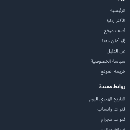
الرئيسية
الأكثر زيارة
أضف موقع
💰 أعلن معنا
عن الدليل
سياسة الخصوصية
خريطة الموقع
روابط مفيدة
التاريخ الهجري اليوم
قنوات واتساب
قنوات تلجرام
ضيافة منزلية