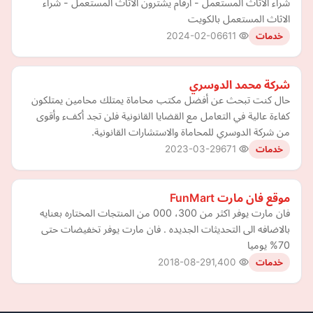
شراء الاثاث المستعمل - ارقام يشترون الاثاث المستعمل - شراء
الاثاث المستعمل بالكويت
2024-02-06
611
خدمات
شركة محمد الدوسري
حال كنت تبحث عن أفضل مكتب محاماة يمتلك محامين يمتلكون
كفاءة عالية في التعامل مع القضايا القانونية فلن تجد أكفء وأقوى
من شركة الدوسري للمحاماة والاستشارات القانونية.
2023-03-29
671
خدمات
موقع فان مارت FunMart
فان مارت يوفر اكثر من 300، 000 من المنتجات المختاره بعنايه
بالاضافه الى التحديثات الجديده . فان مارت يوفر تخفيضات حتى
70% يوميا
2018-08-29
1,400
خدمات