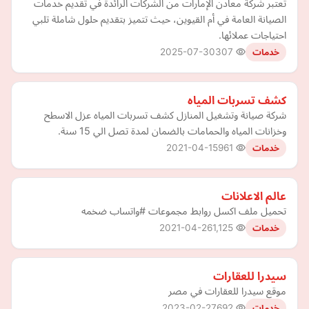
تعتبر شركة معادن الإمارات من الشركات الرائدة في تقديم خدمات
الصيانة العامة في أم القيوين، حيث تتميز بتقديم حلول شاملة تلبي
احتياجات عملائها.
2025-07-30
307
خدمات
كشف تسربات المياه
شركة صيانة وتشغيل المنازل كشف تسربات المياه عزل الاسطح
وخزانات المياه والحمامات بالضمان لمدة تصل الي 15 سنة.
2021-04-15
961
خدمات
عالم الاعلانات
تحميل ملف اكسل روابط مجموعات #واتساب ضخمه
2021-04-26
1,125
خدمات
سيدرا للعقارات
موقع سيدرا للعقارات في مصر
2023-02-27
692
خدمات