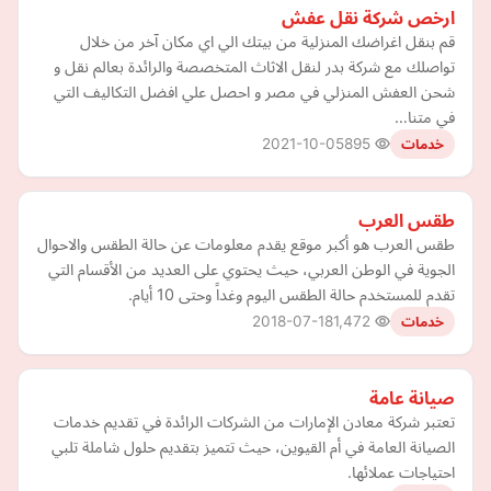
ارخص شركة نقل عفش
قم بنقل اغراضك المنزلية من بيتك الي اي مكان آخر من خلال
تواصلك مع شركة بدر لنقل الاثاث المتخصصة والرائدة بعالم نقل و
شحن العفش المنزلي في مصر و احصل علي افضل التكاليف التي
في متنا…
2021-10-05
895
خدمات
طقس العرب
طقس العرب هو أكبر موقع يقدم معلومات عن حالة الطقس والاحوال
الجوية في الوطن العربي، حيث يحتوي على العديد من الأقسام التي
تقدم للمستخدم حالة الطقس اليوم وغداً وحتى 10 أيام.
2018-07-18
1,472
خدمات
صيانة عامة
تعتبر شركة معادن الإمارات من الشركات الرائدة في تقديم خدمات
الصيانة العامة في أم القيوين، حيث تتميز بتقديم حلول شاملة تلبي
احتياجات عملائها.