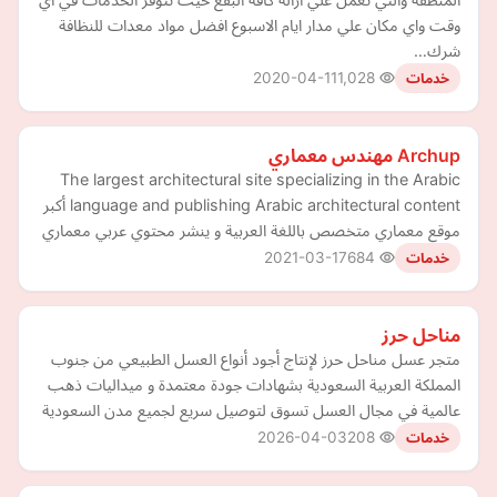
وقت واي مكان علي مدار ايام الاسبوع افضل مواد معدات للنظافة
شرك…
2020-04-11
1,028
خدمات
Archup مهندس معماري
The largest architectural site specializing in the Arabic
language and publishing Arabic architectural content أكبر
موقع معماري متخصص باللغة العربية و ينشر محتوي عربي معماري
2021-03-17
684
خدمات
مناحل حرز
متجر عسل مناحل حرز لإنتاج أجود أنواع العسل الطبيعي من جنوب
المملكة العربية السعودية بشهادات جودة معتمدة و ميداليات ذهب
عالمية في مجال العسل تسوق لتوصيل سريع لجميع مدن السعودية
2026-04-03
208
خدمات