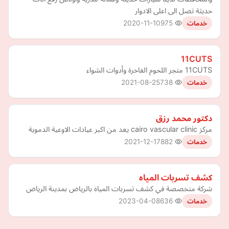
حديثة تصل الى اعلى الادوار
2020-11-10
975
خدمات
11CUTS
11CUTS متجر اللحوم الفاخرة وأدوات الشواء
2021-08-25
738
خدمات
دكتور محمد رزق
مركز cairo vascular clinic يعد من اكبر عيادات الاوعية الدموية
2021-12-17
882
خدمات
كشف تسربات المياه
شركة متخصصة في كشف تسربات المياه بالرياض بمدينة الرياض
2023-04-08
636
خدمات