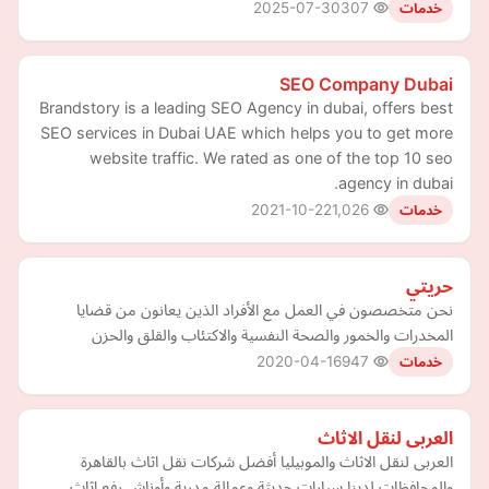
2025-07-30
307
خدمات
SEO Company Dubai
Brandstory is a leading SEO Agency in dubai, offers best
SEO services in Dubai UAE which helps you to get more
website traffic. We rated as one of the top 10 seo
agency in dubai.
2021-10-22
1,026
خدمات
حريتي
نحن متخصصون في العمل مع الأفراد الذين يعانون من قضايا
المخدرات والخمور والصحة النفسية والاكتئاب والقلق والحزن
2020-04-16
947
خدمات
العربى لنقل الاثاث
العربى لنقل الاثاث والموبيليا أفضل شركات نقل اثاث بالقاهرة
والمحافظات لدينا سيارات حديثة وعمالة مدرية وأوناش رفع اثاث