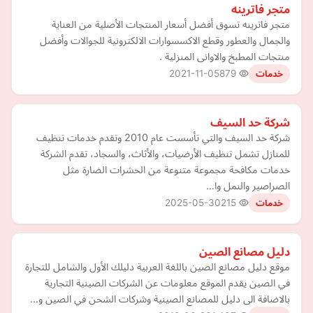
متجر فاترينه
متجر فاترينه تسوق أفضل أسعار المنتجات الأصلية من العناية
والجمال والعطور وقطع الاكسسوارات الالكترونية للجوالات وأفضل
منتجات المطبخ والاوانى المنزلية .
2021-11-05
879
خدمات
شركة حد السيف
شركة حد السيف والتي تأسست عام 2010 وتقدم خدمات تنظيف
للمنازل تشمل تنظيف الأرضيات، والأثاث، والسجاد، تقدم الشركة
خدمات مكافحة مجموعة متنوعة من الحشرات الضارة مثل
الصراصير والنمل وا…
2025-05-30
215
خدمات
دليل مصانع الصين
موقع دليل مصانع الصين باللغة العربية دليلك الأول والشامل للتجارة
في الصين يقدم الموقع معلومات عن الشركات الصينية التجارية
بالاضافة الى دليل للمصانع الصينية وشركات الشحن في الصين و…