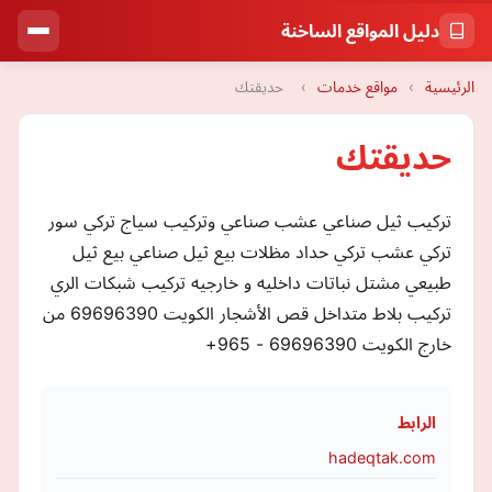
دليل المواقع الساخنة
الرئيسية
›
مواقع خدمات
›
حديقتك
حديقتك
تركيب ثيل صناعي عشب صناعي وتركيب سياج تركي سور
تركي عشب تركي حداد مظلات بيع ثيل صناعي بيع ثيل
طبيعي مشتل نباتات داخليه و خارجيه تركيب شبكات الري
تركيب بلاط متداخل قص الأشجار الكويت ‎69696390 من
خارج الكويت 69696390 - 965+
الرابط
hadeqtak.com