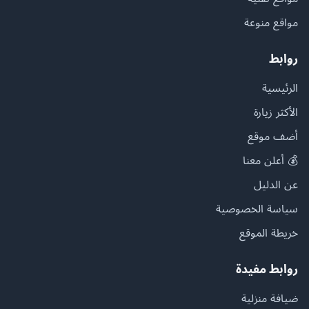
مواقع منوعة
روابط
الرئيسية
الأكثر زيارة
أضف موقع
💰 أعلن معنا
عن الدليل
سياسة الخصوصية
خريطة الموقع
روابط مفيدة
ضيافة منزلية