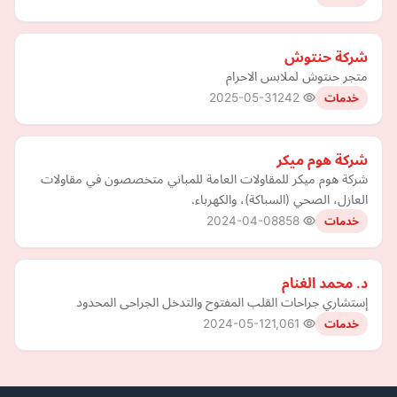
شركة حنتوش
متجر حنتوش لملابس الاحرام
2025-05-31
242
خدمات
شركة هوم ميكر
شركة هوم ميكر للمقاولات العامة للمباني متخصصون في مقاولات
العازل، الصحي (السباكة)، والكهرباء.
2024-04-08
858
خدمات
د. محمد الغنام
إستشاري جراحات القلب المفتوح والتدخل الجراحى المحدود
2024-05-12
1,061
خدمات