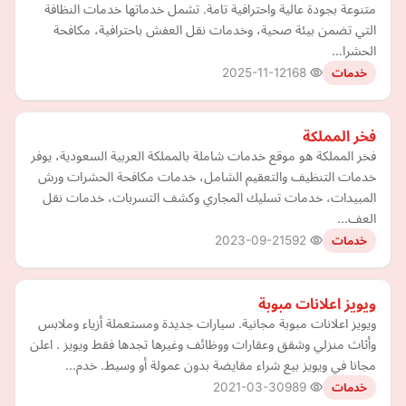
متنوعة بجودة عالية واحترافية تامة. تشمل خدماتها خدمات النظافة
التي تضمن بيئة صحية، وخدمات نقل العفش باحترافية، مكافحة
الحشرا…
2025-11-12
168
خدمات
فخر المملكة
فخر المملكة هو موقع خدمات شاملة بالمملكة العربية السعودية، يوفر
خدمات التنظيف والتعقيم الشامل، خدمات مكافحة الحشرات ورش
المبيدات، خدمات تسليك المجاري وكشف التسربات، خدمات نقل
العف…
2023-09-21
592
خدمات
ويويز اعلانات مبوبة
ويويز اعلانات مبوبة مجانية. سيارات جديدة ومستعملة أزياء وملابس
وأثاث منزلي وشقق وعقارات ووظائف وغيرها تجدها فقط ويويز . اعلن
مجانا في ويويز بيع شراء مقايضة بدون عمولة أو وسيط. خدم…
2021-03-30
989
خدمات