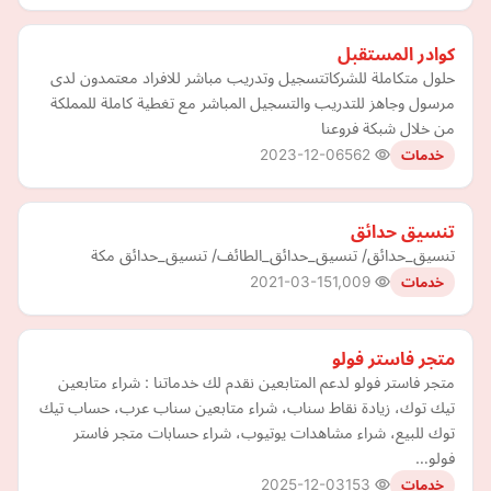
كوادر المستقبل
حلول متكاملة للشركاتتسجيل وتدريب مباشر للافراد معتمدون لدى
مرسول وجاهز للتدريب والتسجيل المباشر مع تغطية كاملة للمملكة
من خلال شبكة فروعنا
2023-12-06
562
خدمات
تنسيق حدائق
تنسيق_حدائق/ تنسيق_حدائق_الطائف/ تنسيق_حدائق مكة
2021-03-15
1,009
خدمات
متجر فاستر فولو
متجر فاستر فولو لدعم المتابعين نقدم لك خدماتنا : شراء متابعين
تيك توك، زيادة نقاط سناب، شراء متابعين سناب عرب، حساب تيك
توك للبيع، شراء مشاهدات يوتيوب، شراء حسابات متجر فاستر
فولو…
2025-12-03
153
خدمات