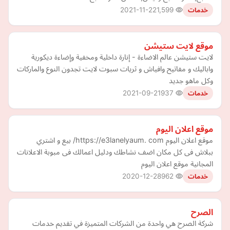
2021-11-22
1,599
خدمات
موقع لايت ستيشن
لايت ستيشن عالم الاضاءة - إنارة داخلية ومخفية وإضاءة ديكورية
واباليك و مفاتيح وافياش و ثريات سبوت لايت تجدون النوع والماركات
وكل ماهو جديد
2021-09-21
937
خدمات
موقع اعلان اليوم
موقع اعلان اليوم https://e3lanelyaum. com/ بيع و اشتري
ببلاش فى كل مكان اضف نشاطك ودليل اعمالك فى مبوبة الاعلانات
المجانية موقع اعلان اليوم
2020-12-28
962
خدمات
الصرح
شركة الصرح هي واحدة من الشركات المتميزة في تقديم خدمات