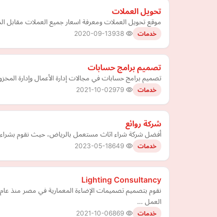
تحويل العملات
موقع تحويل العملات ومعرفة اسعار جميع العملات مقابل الدو
2020-09-13
938
خدمات
تصميم برامج حسابات
تصميم برامج حسابات في مجالات إدارة الأعمال وإدارة المخزون و
2021-10-02
979
خدمات
شركة روائع
أفضل شركة شراء اثاث مستعمل بالرياض، حيث نقوم بشراء كافة
2023-05-18
649
خدمات
Lighting Consultancy
العمل …
2021-10-06
869
خدمات