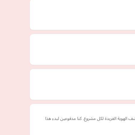
ضاءة ولدت من العاطفة وكشف الهوية الفريدة لكل مشروع. كنا مدفوعين لبدء هذا