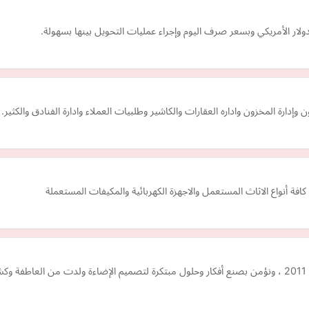
لار الأمريكي وبسعر صرف اليوم وإجراء عمليات التحويل بينها بسهولة.
إدارة المخزون واداره العقارات والكاشير وطلبيات العملاء وادارة الفنادق والكثير.
 أنواع الاثاث المستعمل والاجهزة الكهربائية والمكيفات المستعملة
نقوم بتصميم تصميمات الإضاءة المعمارية في مصر منذ عام 2011 ، ونؤمن بصنع أفكار وحلول مبتكرة لتصميم الإ