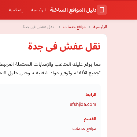
دليل المواقع الساخنة
الرئيسية
إسلامية
أ
الرئيسية
›
مواقع خدمات
›
نقل عفش فى جدة
نقل عفش فى جدة
مما يوفر عليك المتاعب والإصابات المحتملة المرتبط
تجميع الأثاث، وتوفير مواد التغليف، وحتى حلول التخ
الرابط
efshjida.com
القسم
مواقع خدمات