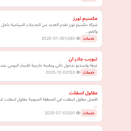
مكسيم تورز
شركة مكسيم تورز تقدم العديد من الخدمات السياحية داخل 
والعم…
2020-01-30
1,093
خدمات
تبويب جاذر ان
غرفة واستديو بدخول ذاتي وجلسة خارجية للايجار اليومي بجدة
2025-12-03
153
خدمات
مقاول اسفلت
افضل مقاول اسفلت في المنطقة الجنوبية مقاول اسفلت لتنفي
…
2025-07-03
201
خدمات