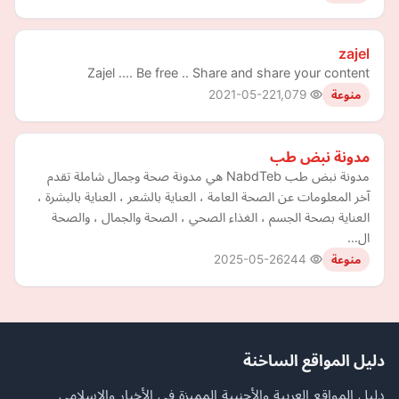
zajel
Zajel .... Be free .. Share and share your content
2021-05-22
1,079
منوعة
مدونة نبض طب
مدونة نبض طب NabdTeb هي مدونة صحة وجمال شاملة تقدم
آخر المعلومات عن الصحة العامة ، العناية بالشعر ، العناية بالبشرة ،
العناية بصحة الجسم ، الغذاء الصحي ، الصحة والجمال ، والصحة
ال…
2025-05-26
244
منوعة
دليل المواقع الساخنة
دليل المواقع العربية والأجنبية المميزة في الأخبار والإسلامي