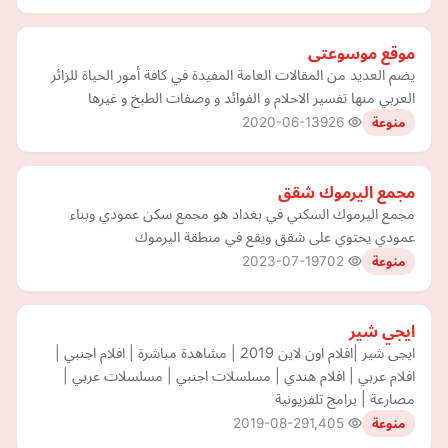
موقع موسوعتى
يضم العديد من المقالات العامة المفيدة في كافة أمور الحياة للزائر
العربي منها تفسير الاحلام و الفوائد و وصفات الطبخ و غيرها
2020-06-13
926
منوعة
مجمع اليرموك شقق
مجمع اليرموك السكني في بغداد هو مجمع سكن عمودي وبناء
عمودي يحتوي على شقق ويقع في منطقة اليرموك
2023-07-19
702
منوعة
ايجي شير
ايجى شير |افلام اون لاين 2019 | مشاهدة مباشرة | افلام اجنبي |
افلام عربي | افلام هندي | مسلسلات اجنبي | مسلسلات عربي |
مصارعة | برامج تلفزيونية
2019-08-29
1,405
منوعة