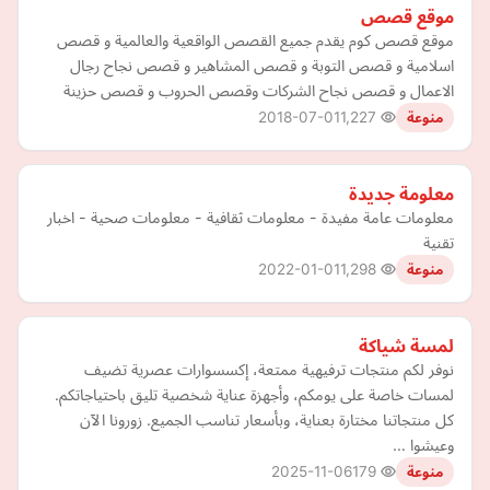
موقع قصص
موقع قصص كوم يقدم جميع القصص الواقعية والعالمية و قصص
اسلامية و قصص التوبة و قصص المشاهير و قصص نجاح رجال
الاعمال و قصص نجاح الشركات وقصص الحروب و قصص حزينة
2018-07-01
1,227
منوعة
معلومة جديدة
معلومات عامة مفيدة - معلومات ثقافية - معلومات صحية - اخبار
تقنية
2022-01-01
1,298
منوعة
لمسة شياكة
نوفر لكم منتجات ترفيهية ممتعة، إكسسوارات عصرية تضيف
لمسات خاصة على يومكم، وأجهزة عناية شخصية تليق باحتياجاتكم.
كل منتجاتنا مختارة بعناية، وبأسعار تناسب الجميع. زورونا الآن
وعيشوا …
2025-11-06
179
منوعة