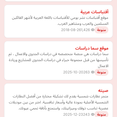
أقتباسات عربية
موقع أقتباسات نشر يومي للأقتباسات باللغة العربية لأشهر القائلين
المسلمين والعرب ومشاهير الغرب.
2018-08-26
1,426
منوعة
موقع سما دراسات
سما دراسات هي منصة متخصصه في دراسات الجدوى والاعمال ، تم
تأسيسها من قبل مجموعة خبراء في دراسات الجدوى للمشاريع وريادة
الاعمال
2025-10-20
263
منوعة
صيته
متجر نظارات شمسية يقدم لك تشكيلة مختارة من أفضل النظارات
الشمسية الأصلية بجودة عالية وأسعار تنافسية. اختر من بين موديلات
عصرية تناسب ذوقك وميزانيتك، واستمتع بأناقة تحمي عيونك.
2025-12-23
243
منوعة