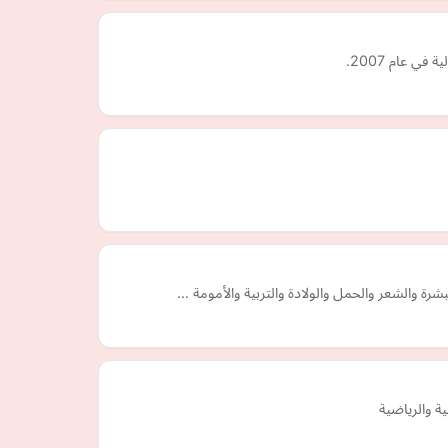
شرة والشعر والحمل والولادة والتربية والأمومة …
ة والرياضية