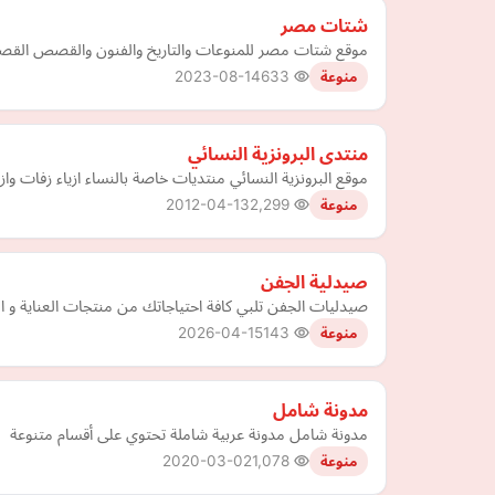
شتات مصر
موقع شتات مصر للمنوعات والتاريخ والفنون والقصص القصي
2023-08-14
633
منوعة
منتدى البرونزية النسائي
موقع البرونزية النسائي منتديات خاصة بالنساء ازياء زفات وازيا
2012-04-13
2,299
منوعة
صيدلية الجفن
صيدليات الجفن تلبي كافة احتياجاتك من منتجات العناية و الجم
2026-04-15
143
منوعة
مدونة شامل
مدونة شامل مدونة عربية شاملة تحتوي على أقسام متنوعة
2020-03-02
1,078
منوعة