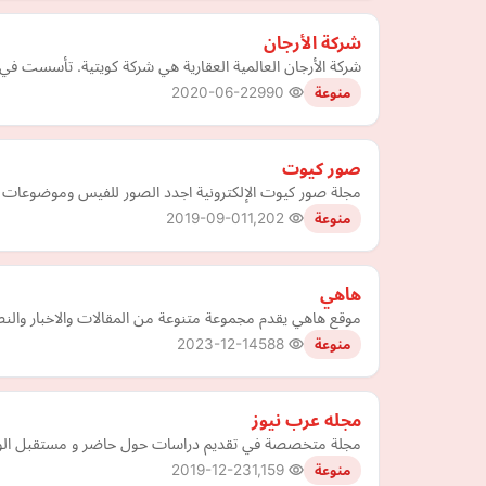
شركة الأرجان
شركة الأرجان العالمية العقارية هي شركة كويتية. تأسست في 1994. يقع مقرها في الكويت. وقد تم إدراج الشركة في سوق الكويت للأوراق المالية في عام 007
2020-06-22
990
منوعة
صور كيوت
مجلة صور كيوت الإلكترونية اجدد الصور للفيس وموضوعات 
2019-09-01
1,202
منوعة
هاهي
موقع هاهي يقدم مجموعة متنوعة من المقالات والاخبار والنصائ
2023-12-14
588
منوعة
مجله عرب نيوز
مجلة متخصصة في تقديم دراسات حول حاضر و مستقبل الوطن ال
2019-12-23
1,159
منوعة