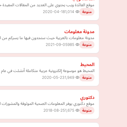
موقع الفائدة ويب يحتوي على العديد من المقالات المفيدة حيث
2020-04-18
1,014
منوعة
مدونة معلومات
مدونة معلومات بالعربية حيث ستجدون فيها ما يسركم من ا
2021-09-05
985
منوعة
المحيط
المحيط هو موسوعة إلكترونية عربية متكاملة أنشئت في عام 2020 تحتوي على مقالات عالية الجودة في كافة المجالات تم إنشاؤها بهدف إثراء المحتوى العربي على الإنترنت
2020-05-23
1,949
منوعة
دكتوري
موقع دكتوري يوفر المعلومات الصحية الموثوقة والمشورات ا
2018-08-25
1,675
منوعة