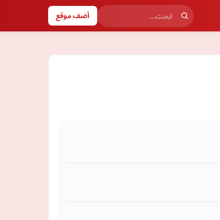
أضف موقع