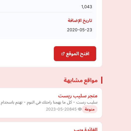
1,043
تاريخ الإضافة
2020-05-23
افتح الموقع
مواقع مشابهة
متجر سليب ريست
سليب رست - كل ما يهمنا راحتك في النوم - نهتم باسخدام 
2023-05-20
845
منوعة
الفائدة ويب