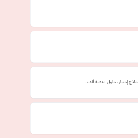
ماذج إختبار، حلول منصة ألف،