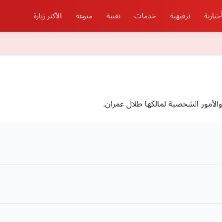
خبارية
ترفيهية
خدمات
تقنية
منوعة
الأكثر زيارة
الأمور الشخصية لمالكها طلال عمران.