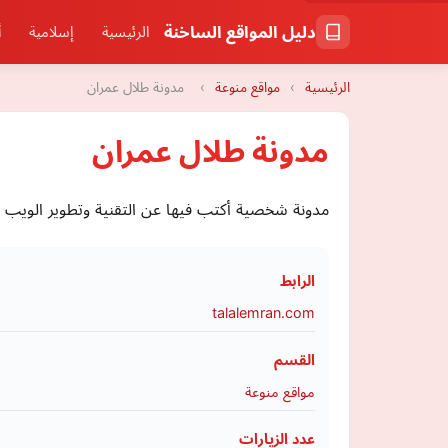
دليل المواقع الساخنة
الرئيسية
إسلامية
أ
الرئيسية
›
مواقع منوعة
›
مدونة طلال عمران
مدونة طلال عمران
مدونة شخصية أكتب فيها عن التقنية وتطوير الويب و
الرابط
talalemran.com
القسم
مواقع منوعة
عدد الزيارات