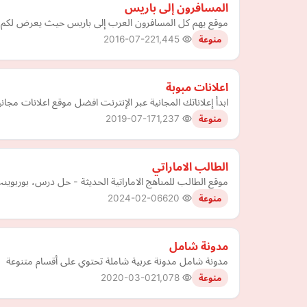
المسافرون إلى باريس
موقع يهم كل المسافرون العرب إلى باريس حيث يعرض لكم ال
2016-07-22
1,445
منوعة
اعلانات مبوبة
ابدأ إعلاناتك المجانية عبر الإنترنت افضل موقع اعلانات مجانية 
2019-07-17
1,237
منوعة
الطالب الاماراتي
موقع الطالب للمناهج الاماراتية الحديثة - حل درس، بورب
2024-02-06
620
منوعة
مدونة شامل
مدونة شامل مدونة عربية شاملة تحتوي على أقسام متنوعة
2020-03-02
1,078
منوعة