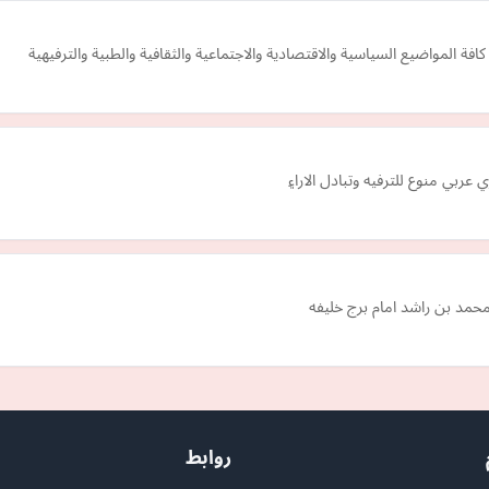
فة المواضيع السياسية والاقتصادية والاجتماعية والثقافية والطبية والترفيهية
بي منوع للترفيه وتبادل الارا۽
روابط