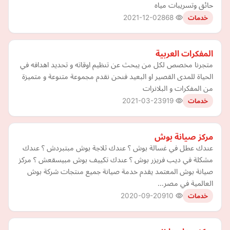
حائق وتسريبات مياه
2021-12-02
868
خدمات
المفكرات العربية
متجرنا مخصص لكل من يبحث عن تنظيم اوقاته و تحديد اهدافه في
الحياة للمدى القصير او البعيد فنحن نقدم مجموعة متنوعة و متميزة
من المفكرات و البلانرات
2021-03-23
919
خدمات
مركز صيانة بوش
عندك عطل في غسالة بوش ؟ عندك ثلاجة بوش مبتبردش ؟ عندك
مشكلة في ديب فريزر بوش ؟ عندك تكييف بوش مبيسقعش ؟ مركز
صيانة بوش المعتمد يقدم خدمة صيانة جميع منتجات شركة بوش
العالمية في مصر…
2020-09-20
910
خدمات