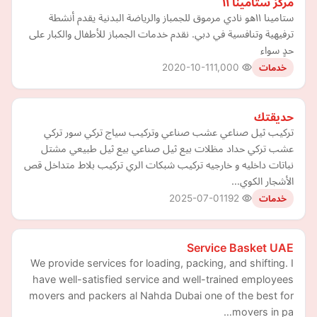
مركز ستامينا ١١
ستامينا ١١هو نادي مرموق للجمباز والرياضة البدنية يقدم أنشطة
ترفيهية وتنافسية في دبي. نقدم خدمات الجمباز للأطفال والكبار على
حدٍ سواء
2020-10-11
1,000
خدمات
حديقتك
تركيب ثيل صناعي عشب صناعي وتركيب سياج تركي سور تركي
عشب تركي حداد مظلات بيع ثيل صناعي بيع ثيل طبيعي مشتل
نباتات داخليه و خارجيه تركيب شبكات الري تركيب بلاط متداخل قص
الأشجار الكوي…
2025-07-01
192
خدمات
Service Basket UAE
We provide services for loading, packing, and shifting. I
have well-satisfied service and well-trained employees
movers and packers al Nahda Dubai one of the best for
movers in pa…