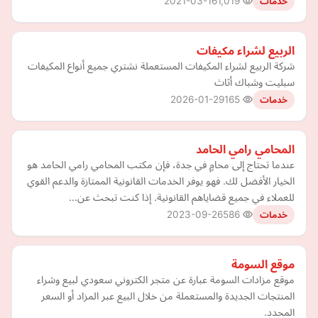
2021-03-16
1,019
خدمات
الربيع لشراء مكيفات
شركة الربيع لشراء المكيفات المستعملة نشتري جميع أنواع المكيفات
سبليت وشباك أثاث
2026-01-29
165
خدمات
المحامي رامي الحامد
عندما تحتاج إلى محامٍ في جدة، فإن مكتب المحامي رامي الحامد هو
الخيار الأفضل لك. فهو يوفر الخدمات القانونية الممتازة والدعم القوي
للعملاء في جميع قضاياهم القانونية. إذا كنت تبحث عن…
2023-09-26
586
خدمات
موقع السومة
موقع مزادات السومة عبارة عن متجر الكتروني سعودي لبيع وشراء
المنتجات الجديدة والمستعملة من خلال البيع عبر المزاد أو السعر
المحدد.