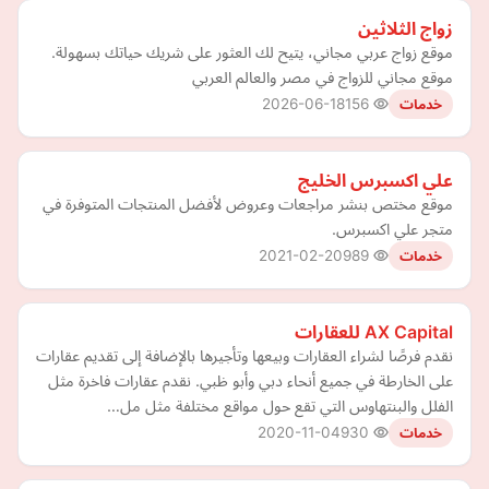
زواج الثلاثين
موقع زواج عربي مجاني، يتيح لك العثور على شريك حياتك بسهولة.
موقع مجاني للزواج في مصر والعالم العربي
2026-06-18
156
خدمات
علي اكسبرس الخليج
موقع مختص بنشر مراجعات وعروض لأفضل المنتجات المتوفرة في
متجر علي اكسبرس.
2021-02-20
989
خدمات
AX Capital للعقارات
نقدم فرصًا لشراء العقارات وبيعها وتأجيرها بالإضافة إلى تقديم عقارات
على الخارطة في جميع أنحاء دبي وأبو ظبي. نقدم عقارات فاخرة مثل
الفلل والبنتهاوس التي تقع حول مواقع مختلفة مثل مل…
2020-11-04
930
خدمات