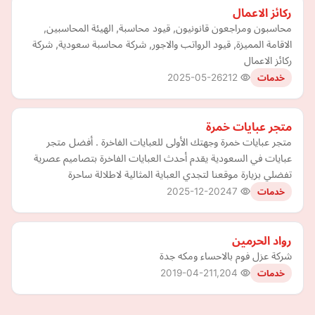
ركائز الاعمال
محاسبون ومراجعون قانونيون, قيود محاسبة, الهيئة المحاسبين,
الاقامة المميزة, قيود الرواتب والاجور, شركة محاسبة سعودية, شركة
ركائز الاعمال
2025-05-26
212
خدمات
متجر عبايات خمرة
متجر عبايات خمرة وجهتك الأولى للعبايات الفاخرة . أفضل متجر
عبايات في السعودية يقدم أحدث العبايات الفاخرة بتصاميم عصرية
تفضلي بزيارة موقعنا لتجدي العباية المثالية لاطلالة ساحرة
2025-12-20
247
خدمات
رواد الحرمين
شركة عزل فوم بالاحساء ومكه جدة
2019-04-21
1,204
خدمات