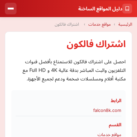
دليل المواقع الساخنة
الرئيسية
›
مواقع خدمات
›
اشتراك فالكون
اشتراك فالكون
احصل على اشتراك فالكون للاستمتاع بأفضل قنوات
التلفزيون والبث المباشر بدقة عالية 4K و Full HD مع
مكتبة أفلام ومسلسلات ضخمة ودعم لجميع الأجهزة.
الرابط
falcon8k.com
القسم
مواقع خدمات