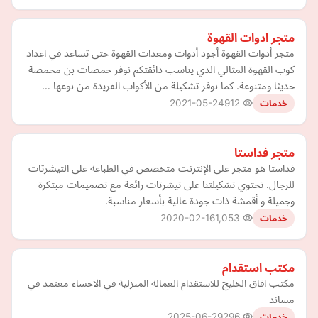
متجر ادوات القهوة
متجر أدوات القهوة أجود أدوات ومعدات القهوة حتى تساعد في اعداد
كوب القهوة المثالي الذي يناسب ذائقتكم نوفر حمصات بن محمصة
حديثا ومتنوعة. كما نوفر تشكيلة من الأكواب الفريدة من نوعها …
2021-05-24
912
خدمات
متجر فداستا
فداستا هو متجر على الإنترنت متخصص في الطباعة على التيشرتات
للرجال. تحتوي تشكيلتنا على تيشرتات رائعة مع تصميمات مبتكرة
وجميلة و أقمشة ذات جودة عالية بأسعار مناسبة.
2020-02-16
1,053
خدمات
مكتب استقدام
مكتب افاق الخليج للاستقدام العمالة المنزلية في الاحساء معتمد في
مساند
2025-06-29
296
خدمات