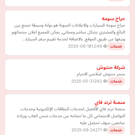
حراج سومه
حراج سومه للسيارات والاعلانات المبوبة هو بوابة وسيطة تجمع بين
البائع والمشتري بشكل مباشر ومجاني, يمكن للجميع اعلان منتجاتهم
وبيعها عن طريق الموقع, بالاضافة لخدمة تقييم سعر السيارة…
2020-06-18
1,049
خدمات
شركة حنتوش
متجر حنتوش لملابس الاحرام
2025-05-31
242
خدمات
منصة ترند فاي
منصة ترند فاي الأفضل لخدمات البطاقات الإلكترونية وخدمات
التواصل الاجتماعي كل ما تحتاجه من خدمات شحن العاب وزيادة
متابعين سوف تحصل عليه
2025-06-24
271
خدمات