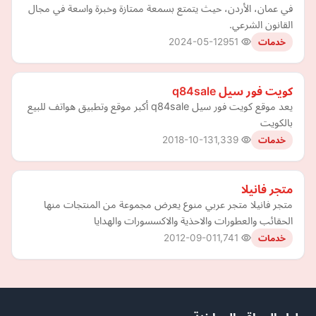
في عمان، الأردن، حيث يتمتع بسمعة ممتازة وخبرة واسعة في مجال
القانون الشرعي.
2024-05-12
951
خدمات
كويت فور سيل q84sale
يعد موقع كويت فور سيل q84sale أكبر موقع وتطبيق هواتف للبيع
بالكويت
2018-10-13
1,339
خدمات
متجر فانيلا
متجر فانيلا متجر عربي منوع يعرض مجموعة من المنتجات منها
الحقائب والعطورات والاحذية والاكسسورات والهدايا
2012-09-01
1,741
خدمات