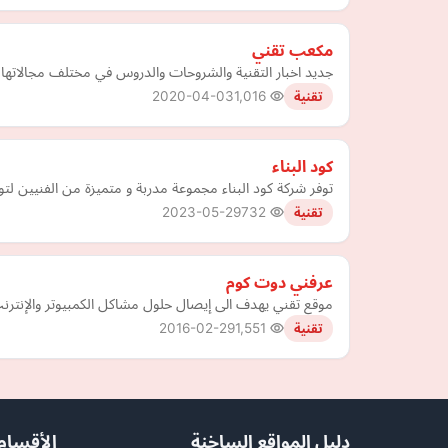
مكعب تقني
جديد اخبار التقنية والشروحات والدروس في مختلف مجالاتها
2020-04-03
1,016
تقنية
كود البناء
توفر شركة كود البناء مجموعة مدربة و متميزة من الفنيين لت
2023-05-29
732
تقنية
عرفني دوت كوم
موقع تقني يهدف الى إيصال حلول مشاكل الكمبيوتر والإنترن
2016-02-29
1,551
تقنية
دليل المواقع الساخنة
الأقسام