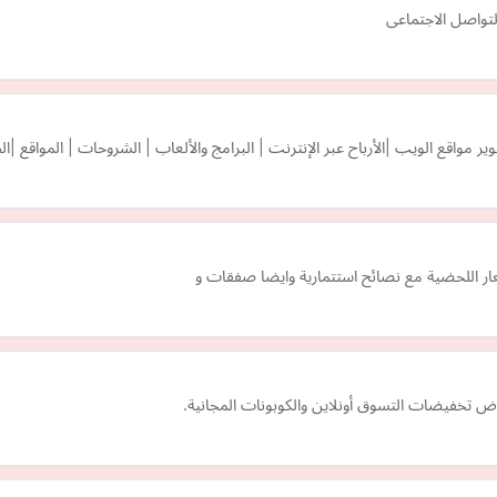
تواصل الاجتماعى
اقع الويب |الأرباح عبر الإنترنت | البرامج والألعاب | الشروحات | المواقع |الط
عار اللحضية مع نصائح استتمارية وايضا صفقات و
تخفيضات التسوق أونلاين والكوبونات المجانية.