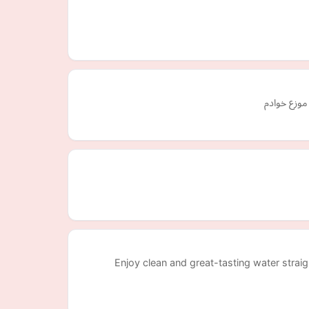
موزع خوادم
Enjoy clean and great-tasting water straig