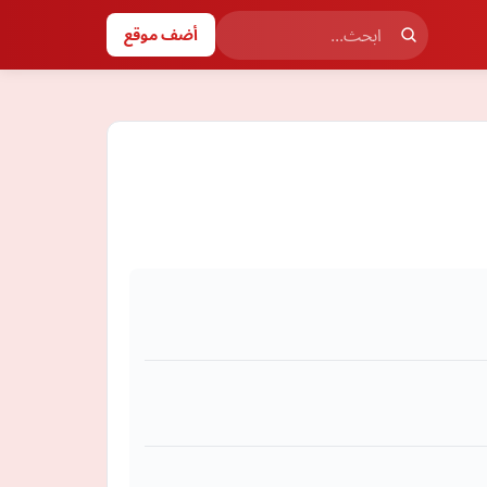
أضف موقع