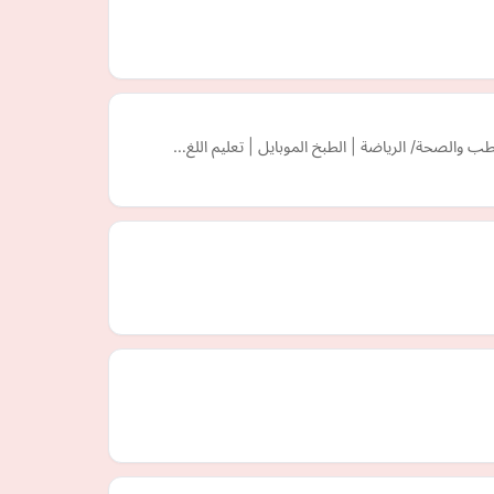
ب والصحة/ الرياضة | الطبخ الموبايل | تعليم اللغ…