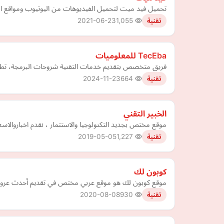
تحميل فيد ميت لتحميل الفيديوهات من اليوتيوب ومواقع ال
2021-06-23
1,055
تقنية
TecEba للمعلوميات
فريق متخصص بتقديم خدمات التقنية شروحات البرمجة، تطوير مو
2024-11-23
664
تقنية
الخبير التقني
موقع مختص بجديد التكنولوجيا والاستتمار ، نقدم اخباروالاس
2019-05-05
1,227
تقنية
كوبون لك
موقع كوبون لك هو موقع عربي مختص في تقديم أحدث عروض 
2020-08-08
930
تقنية