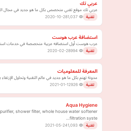
عربي تك
عربي تك موقع تقني متخصص بكل ما هو جديد في مجال التقن
2020-10-28
1,037
تقنية
استضافة عرب هوست
عرب هوست أول استضافه عربية متخصصة في خدمات استضافة ال
2020-02-28
994
تقنية
المعرفة للمعلوميات
مدونة تهتم بكل ما هو جديد في عالم الثقنية وتحاول الإرتقاء
2021-01-12
926
تقنية
Aqua Hygiene
purifier, shower filter, whole house water softener
filtration syste…
2021-05-24
1,093
تقنية