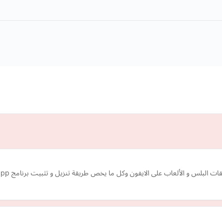
 و الألعاب على الايفون وكل ما يخص طريقة تنزيل و تثبيت برنامج tutuapp الارنب الصيني .