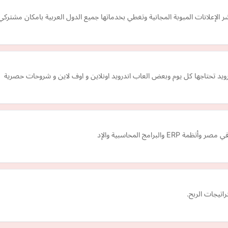
ويد تحتاجها كل يوم وبعض العاب اندرويد اونلاين و اوف لاين و شروحات حصرية
راتيجات الربح.