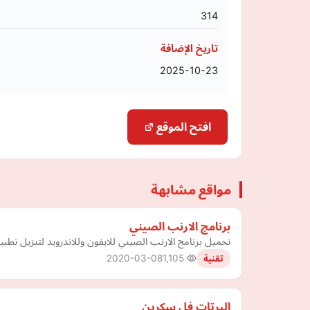
314
تاريخ الإضافة
2025-10-23
افتح الموقع
مواقع مشابهة
برنامج الارنب الصيني
تحميل برنامج الارنب الصيني للايفون وللاندرويد لتنزيل تطبيقات البلس
2020-03-08
1,105
تقنية
اليرتات فل سكرين