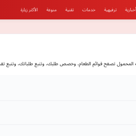
خبارية
ترفيهية
خدمات
تقنية
منوعة
الأكثر زيارة
ف المحمول تصفح قوائم الطعام، وخصص طلبك، وتتبع طلباتك، وتتبع تق