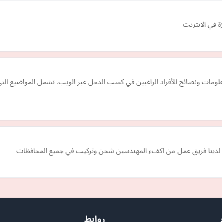
ة في الانترنت
نصة توفر معلومات ونصائح للأفراد الراغبين في كسب الدخل عبر الويب. تشمل المواضيع ال
بكات لدينا فريق عمل من اكفء المهندسين شحن وتركيب في جميع المحافظات
روابط