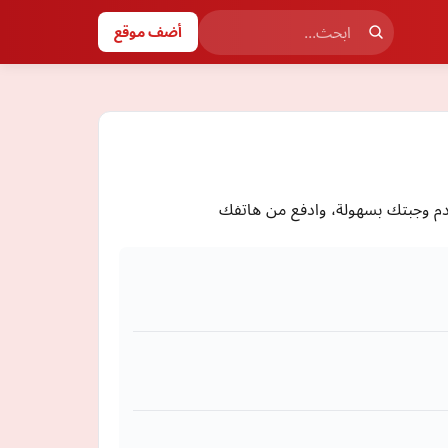
أضف موقع
دم وجبتك بسهولة، وادفع من هاتفك