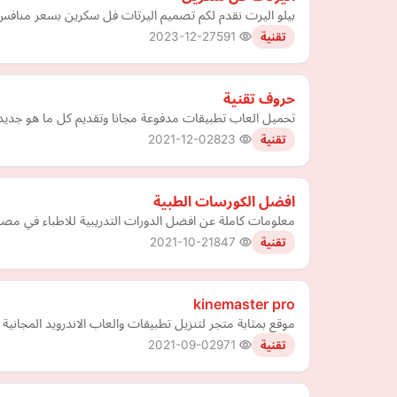
بيلو اليرت نقدم لكم تصميم اليرتات فل سكرين بسعر منافس و نوفر ل
2023-12-27
591
تقنية
حروف تقنية
تحميل العاب تطبيقات مدفوعة مجانا وتقديم كل ما هو جديد ف
2021-12-02
823
تقنية
افضل الكورسات الطبية
معلومات كاملة عن افضل الدورات التدريبية للاطباء في مصر
2021-10-21
847
تقنية
kinemaster pro
موقع بمثابة متجر لتنزيل تطبيقات والعاب الاندرويد المجانية
2021-09-02
971
تقنية