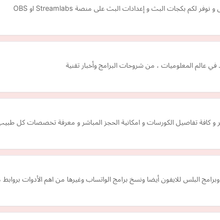
كم بكجات البث و إعدادات البث على منصة Streamlabs او OBS
ي عالم المعلوميات ، من شروحات البرامج وأخبار تقنية
 و كافة تفاصيل الكورسات و امكانية الحجز المباشر و معرفة تخصصات كل طبيب 
 وبرامج البلس للايفون أيضا ونسخ برامج الواتساب وغيرها من اهم الأدوات بروابط م