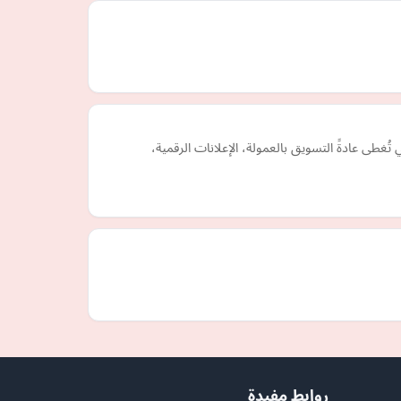
تي تُغطى عادةً التسويق بالعمولة، الإعلانات الرقمية،
روابط مفيدة