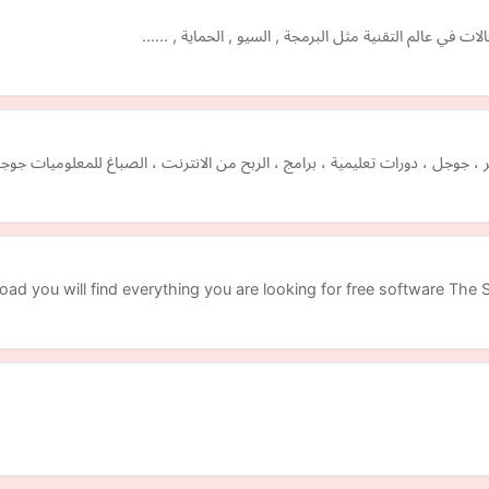
 في عالم التقنية مثل البرمجة , السيو , الحماية , ......
وجر ، جوجل ، دورات تعليمية ، برامج ، الربح من الانترنت ، الصباغ للمعلوميات ج
oad you will find everything you are looking for free software Th