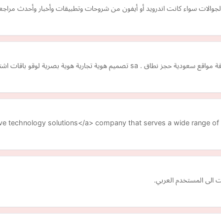
جوالات سواء كانت اندرويد أو أيفون من شروحات وتطبيقات وأخبار وأحدث مراجع
ة لوقو باقات اشتراك ودعم فني مجاني استشارات تقنية مجانية
ative technology solutions</a> company that serves a wide range o
ت الى المستخدم العربي.