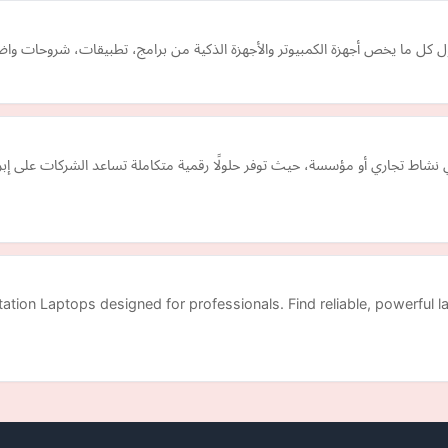
ول كل ما يخص أجهزة الكمبيوتر والأجهزة الذكية من برامج، تطبيقات، شروحات وا
ط تجاري أو مؤسسة، حيث توفر حلولًا رقمية متكاملة تساعد الشركات على إبراز 
tion Laptops designed for professionals. Find reliable, powerful 