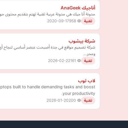
مدونة أنا جيك هي مدونة عربية تقنية تهتم بتقديم محتوى ح
2020-09-17
958
تقنية
شركة بيشوب
شركة تصميم مواقع في جدة أصبحت عنصر أساسي لنجاح أي نشا
ومحر…
2026-02-22
161
تقنية
لاب توب
laptops built to handle demanding tasks and boost
your productivity.
2026-01-20
200
تقنية