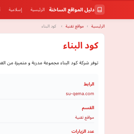
دليل المواقع الساخنة
الرئيسية
إسلامية
أ
الرئيسية
›
مواقع تقنية
›
كود البناء
كود البناء
توفر شركة كود البناء مجموعة مدربة و متميزة من الف
الرابط
su-qema.com
القسم
مواقع تقنية
عدد الزيارات