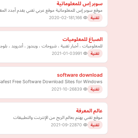
سوبر إس للمعلوماتية
موقع سوبر إس للمعلوماتية موقع عربي تقني يقدم أجدد المقالات
2020-02-18
1,166
تقنية
الصباغ للمعلوميات
للمعلوميات ، أخبار تقنية ، شروحات ، ويندوز ، أندرويد ، بل
2021-01-03
991
تقنية
software download
e Safest Free Software Download Sites for Windows
2021-10-26
839
تقنية
عالم المعرفة
موقع تقني يهتم بعالم الربح من الإنترنت والتطبيقات
2021-09-22
870
تقنية