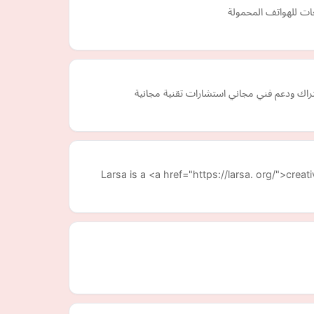
ات للهواتف المحمولة
Larsa is a <a href="https://larsa. org/">cre