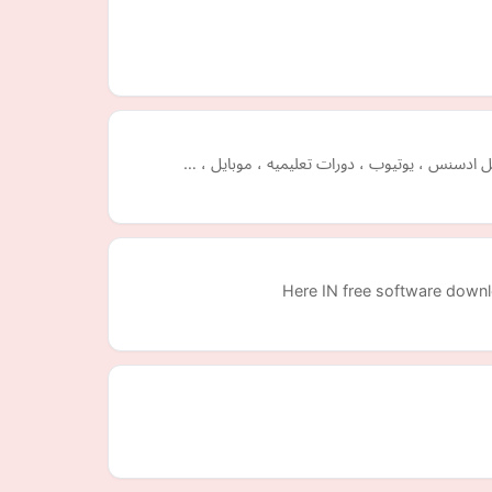
وجل ادسنس ، يوتيوب ، دورات تعليميه ، موبايل ، …
Here IN free software downl