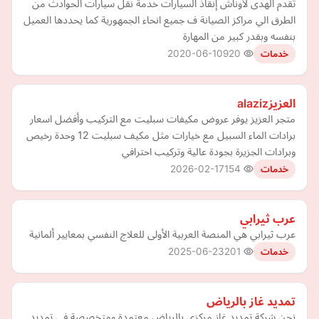
تقدم الهدى لأوناش إنقاذ السيارات خدمة نقل سيارات الحوادث من
الطرق الي مراكز الصيانة ف جميع انحاء الجمهورية كما يحددها العميل
بنفسه وبقدر كبير من المهارة
2020-06-10
920
خدمات
العزيزalaziz
متجر العزيز يوفر عروض مكيفات سبليت مع التركيب وأفضل اسعار
برادات الماء السبيل مع خيارات مثل مكيف سبليت 12 وحدة رخيص
وبرادات الجزيرة بجودة عالية وتركيب احترافي
2026-02-17
154
خدمات
عرب ثيرابي
عرب ثيرابي هي المنصة العربية الأولى للعلاج النفسي بمعايير ألمانية
2025-06-23
201
خدمات
تمديد غاز بالرياض
نحن شركة تمديد غاز مركزي بالرياض معتمدة ومتخصصة في تمديد