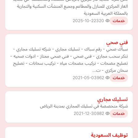
الغاز المركزي للمنازل والمطاعم وجميع المنشآت السكنية والتجارية
بالمملكة العربية السعودية
2025-10-22
320
خدمات
فني صحي
سباك صحي - رقم سباك - تسليك مجاري - شركه تسليك مجاري -
تنكر سحب مجاري - فني صحي - فني صحي ممتاز - ادوات صحيه -
تصليح مضخات - تركيب مضخات مياه - تركيب سخانات - تصليح
سخان مركزي - ت…
2021-05-03
962
خدمات
تسليك مجاري
شركة متخصصة في تسليك المجاري بمدينة الرياض
2021-12-30
982
خدمات
توظيف السعودية