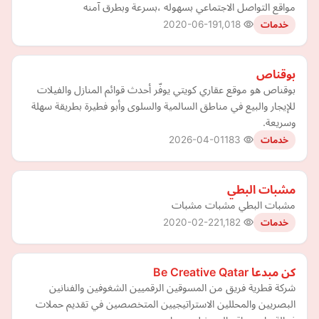
مواقع التواصل الاجتماعي بسهوله ،بسرعة وبطرق آمنه
2020-06-19
1,018
خدمات
بوقناص
بوقناص هو موقع عقاري كويتي يوفّر أحدث قوائم المنازل والفيلات
للإيجار والبيع في مناطق السالمية والسلوى وأبو فطيرة بطريقة سهلة
وسريعة.
2026-04-01
183
خدمات
مشبات البطي
مشبات البطي مشبات مشبات
2020-02-22
1,182
خدمات
كن مبدعا Be Creative Qatar
شركة قطرية فريق من المسوقين الرقميين الشغوفين والفنانين
البصريين والمحللين الاستراتيجيين المتخصصين في تقديم حملات