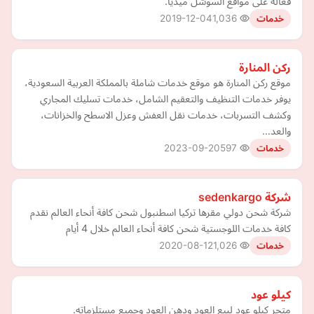
فعالة على مواقع السوشل ميديا.
2019-12-04
1,036
خدمات
ركن المنارة
موقع ركن المنارة هو موقع خدمات شاملة بالمملكة العربية السعودية،
يوفر خدمات التنظيف والتعقيم الشامل، خدمات تسليك المجاري
وكشف التسربات، خدمات نقل العفش وعزل الاسطح والخزانات،
والعد…
2023-09-20
597
خدمات
شركة sedenkargo
شركة شحن دولي مقرها تركيا اسطنبول شحن كافة أنحاء العالم نقدم
كافة خدمات اللوجستية شحن كافة أنحاء العالم خلال 4 أيام
2020-08-12
1,026
خدمات
كيلو عود
متجر كيلو عود لبيع العود ودهن العود وجميع مستلزماته.