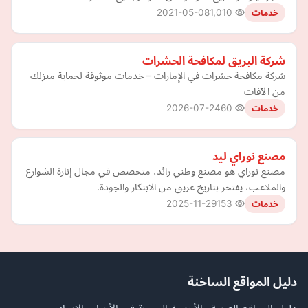
2021-05-08
1,010
خدمات
شركة البريق لمكافحة الحشرات
شركة مكافحة حشرات في الإمارات – خدمات موثوقة لحماية منزلك
من الآفات
2026-07-24
60
خدمات
مصنع نوراي ليد
مصنع نوراي هو مصنع وطني رائد، متخصص في مجال إنارة الشوارع
والملاعب، يفتخر بتاريخ عريق من الابتكار والجودة.
2025-11-29
153
خدمات
دليل المواقع الساخنة