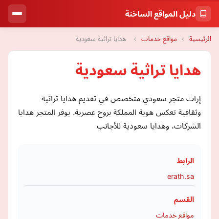
دليل المواقع الساخنة
الرئيسية
›
مواقع خدمات
›
هدايا تراثية سعودية
هدايا تراثية سعودية
إراث متجر سعودي متخصص في تقديم هدايا تراثية
وثقافية تعكس هوية المملكة بروح عصرية. يوفر المتجر هدايا
الشركات، وهدايا سعودية للأجانب
الرابط
erath.sa
القسم
مواقع خدمات