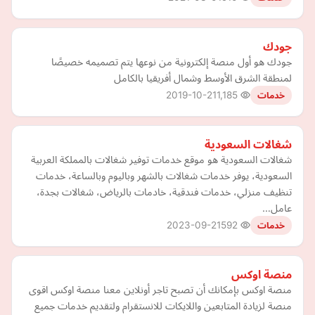
جودك
جودك هو أول منصة إلكترونية من نوعها يتم تصميمه خصيصًا
لمنطقة الشرق الأوسط وشمال أفريقيا بالكامل
2019-10-21
1,185
خدمات
شغالات السعودية
شغالات السعودية هو موقع خدمات توفير شغالات بالمملكة العربية
السعودية، يوفر خدمات شغالات بالشهر وباليوم وبالساعة، خدمات
تنظيف منزلي، خدمات فندقية، خادمات بالرياض، شغالات بجدة،
عامل…
2023-09-21
592
خدمات
منصة اوكس
منصة اوكس بإمكانك أن تصبح تاجر أونلاين معنا منصة اوكس اقوى
منصة لزيادة المتابعين واللايكات للانستقرام ولتقديم خدمات جميع