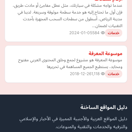
عندما تواجه مشكلة في سيارتك، مثل عطل مفاجئ أو حادث طريق،
فإن أول ما تحتاج إليه هو خدمة سطحة موثوقة وسريعة. لدينا في
مدينة الرياض، أسطول من سطحات السحب المجهزة بأحدث
التقنيات لضمان…
2024-01-05
584
خدمات
موسوعة المعرفة
موسوعة المعرفة هو مشروع لجمع وخلق المحتوى العربي مفتوح
ومحايد، يستطيع الجميع المساهمة في تحريرها
2018-12-26
1,118
خدمات
دليل المواقع الساخنة
دليل المواقع العربية والأجنبية المميزة في الأخبار والإسلامي
والترفيه والخدمات والتقنية والمنوعات.