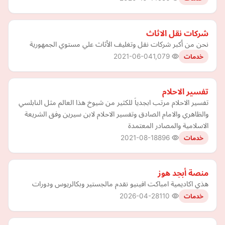
شركات نقل الاثاث
نحن من أكبر شركات نقل وتغليف الأثاث علي مستوي الجمهورية
2021-06-04
1,079
خدمات
تفسير الاحلام
تفسير الاحلام مرتب ابجدياَ للكثير من شيوخ هذا العالم مثل النابلسي
والظاهري والامام الصادق وتفسير الاحلام لابن سيرين وفق الشريعة
الاسلامية والمصادر المعتمدة
2021-08-18
896
خدمات
منصة أبجد هوز
هذي اكاديمية امباكت افينيو نقدم مالجستير وبكالريوس ودورات
2026-04-28
110
خدمات