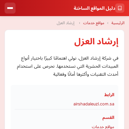
دليل المواقع الساخنة
الرئيسية
›
مواقع خدمات
›
إرشاد العزل
إرشاد العزل
في شركة إرشاد العزل، نولي اهتمامًا كبيرًا باختيار أنواع
المبيدات الحشرية التي نستخدمها. نحرص على استخدام
أحدث التقنيات وأكثرها أمانًا وفعالية
الرابط
airshadaleuzl.com.sa
القسم
مواقع خدمات