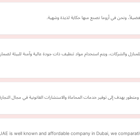
فضيلاً، ونحن في أروما نصنع منها حكاية لذيذة وشهية.
منازل والشركات، ويتم استخدام مواد تنظيف ذات جودة عالية وآمنة للبيئة لض
طور يهدف إلى توفير خدمات المحاماة والاستشارات القانونية في مجال التجارة.
AE is well known and affordable company in Dubai, we comparativ