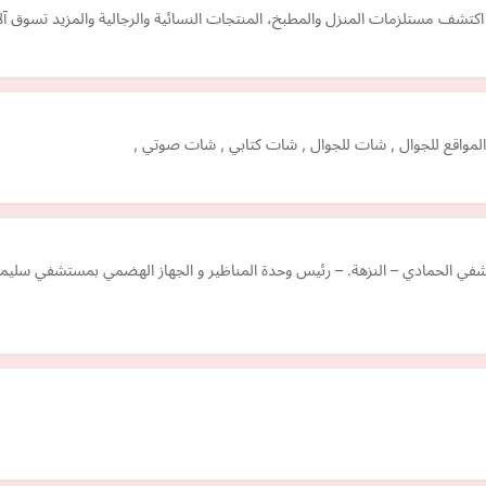
تشف مستلزمات المنزل والمطبخ، المنتجات النسائية والرجالية والمزيد تسوق آل
المواقع للجوال , شات للجوال , شات كتابي , شات صوتي ,
شفي الحمادي – النزهة. – رئيس وحدة المناظير و الجهاز الهضمي بمستشفي سليمان