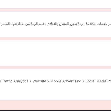
ر خدمات مكافحة الرمة بدبي للمنازل والفنادق تعتبر الرمة من اخطر انواع الحشر
 Traffic Analytics > Website > Mobile Advertising > Social Media Po