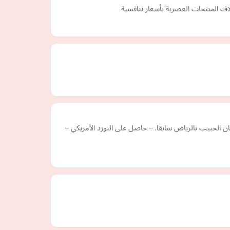
اف المنتجات العصرية بأسعار تنافسية
 الحبيب بالرياض سابقا. – حاصل على البورد الأمريكي –