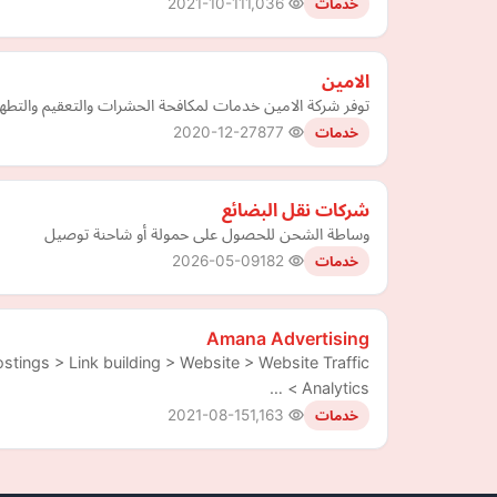
2021-10-11
1,036
خدمات
الامين
توفر شركة الامين خدمات لمكافحة الحشرات والتعقيم والتطهي
2020-12-27
877
خدمات
شركات نقل البضائع
وساطة الشحن للحصول على حمولة أو شاحنة توصيل
2026-05-09
182
خدمات
Amana Advertising
stings > Link building > Website > Website Traffic
Analytics > …
2021-08-15
1,163
خدمات