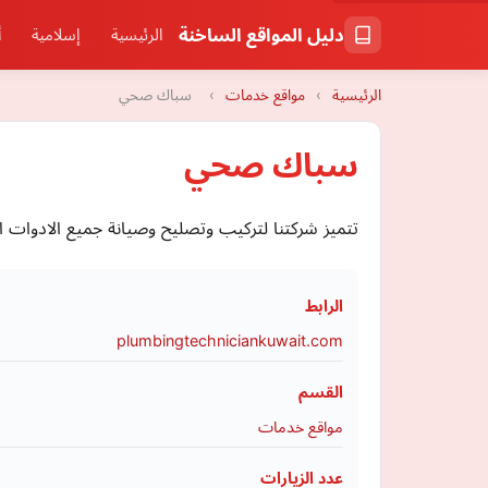
دليل المواقع الساخنة
الرئيسية
إسلامية
أ
الرئيسية
›
مواقع خدمات
›
سباك صحي
سباك صحي
تتميز شركتنا لتركيب وتصليح وصيانة جميع الادوات 
الرابط
plumbingtechniciankuwait.com
القسم
مواقع خدمات
عدد الزيارات