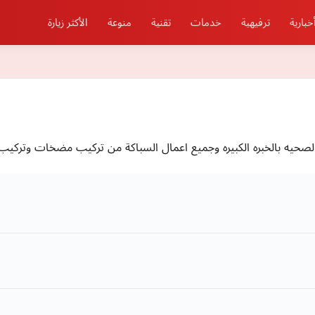
خبارية
ترفيهية
خدمات
تقنية
منوعة
الأكثر زيارة
الصحيه بالخبره الكبيره وجميع اعمال السباكة من تركيب مضخات وتركيب