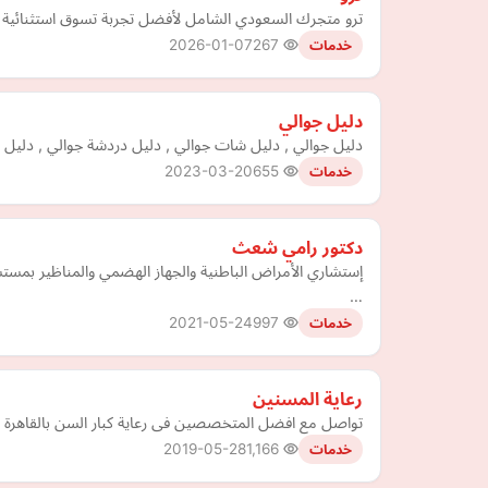
ترو متجرك السعودي الشامل لأفضل تجربة تسوق استثنائية اك
2026-01-07
267
خدمات
دليل جوالي
دليل جوالي , دليل شات جوالي , دليل دردشة جوالي , دليل 
2023-03-20
655
خدمات
دكتور رامي شعث
إستشاري الأمراض الباطنية والجهاز الهضمي والمناظير بمست
…
2021-05-24
997
خدمات
رعاية المسنين
تواصل مع افضل المتخصصين فى رعاية كبار السن بالقاهرة
2019-05-28
1,166
خدمات