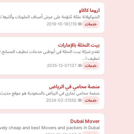
اروما كاكاو
الشوكولاتة ملكة مُتوّجة على عرش أصناف الحلويات وأكثرها ت
2019-10-16
1,119
خدمات
بيت النخلة بالإمارات
تقدم شركة بيت النخلة في أبوظبي خدمات تنظيف المسابح لل
تنظيف ا…
2025-12-07
137
خدمات
منصة محامي في الرياض
منصة محامي تجاري في الرياض بالسعودية هو موقع حديث ومت
2024-02-21
550
خدمات
Dubai Mover
ely cheap and best Movers and packers in Dubai.