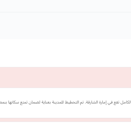
امل تقع في إمارة الشارقة. تم التخطيط للمدينة بعناية لضمان تمتع سكانها بنمط 