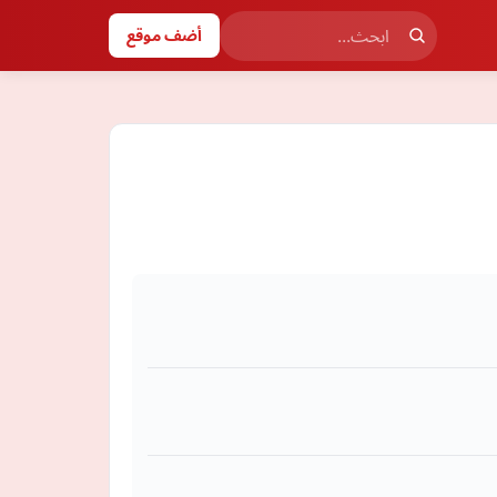
أضف موقع