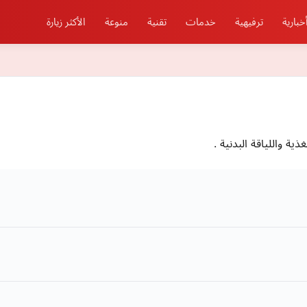
خبارية
ترفيهية
خدمات
تقنية
منوعة
الأكثر زيارة
ة واللياقة البدنية .