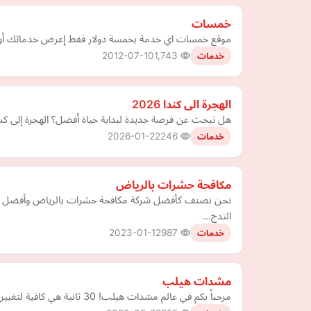
خمسات
موقع خمسات اي خدمة بخمسة دولار فقط إعرض خدماتك أو 
2012-07-10
1,743
خدمات
الهجرة الى كندا 2026
هل تبحث عن فرصة جديدة لبداية حياة أفضل؟ الهجرة إلى كند
2026-01-22
246
خدمات
مكافحة حشرات بالرياض
نحن نصنف كأفضل شركة مكافحة حشرات بالرياض وأفضل شركة م
التدخ…
2023-01-12
987
خدمات
مشدات هيلب
مرحباً بكم في عالم مشدات هيلب! 30 ثانية هي كافية لتغيير شكلك لاوقت للرياضة.