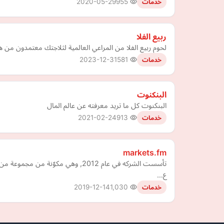
2020-05-29
955
خدمات
ربيع الفلا
لحوم ربيع الفلا من المراعي العالمية لثلاجتك معتمدون من هيئ
2023-12-31
581
خدمات
البنكنوت
البنكنوت كل ما تريد معرفته عن عالم المال
2021-02-24
913
خدمات
markets.fm
ع…
2019-12-14
1,030
خدمات