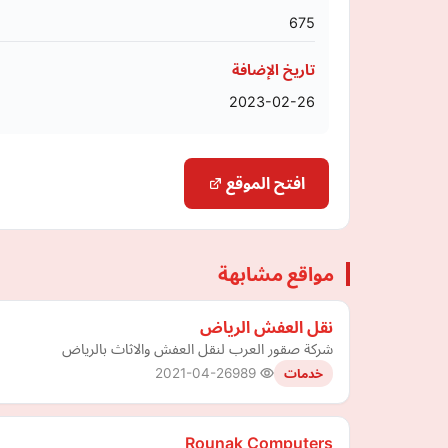
675
تاريخ الإضافة
2023-02-26
افتح الموقع
مواقع مشابهة
نقل العفش الرياض
شركة صقور العرب لنقل العفش والاثاث بالرياض
2021-04-26
989
خدمات
Rounak Computers