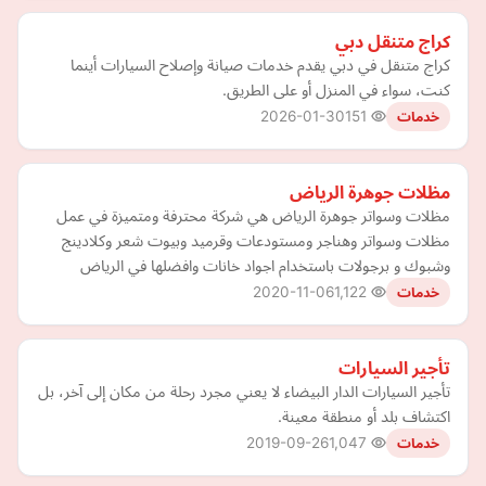
كراج متنقل دبي
كراج متنقل في دبي يقدم خدمات صيانة وإصلاح السيارات أينما
كنت، سواء في المنزل أو على الطريق.
2026-01-30
151
خدمات
مظلات جوهرة الرياض
مظلات وسواتر جوهرة الرياض هي شركة محترفة ومتميزة في عمل
مظلات وسواتر وهناجر ومستودعات وقرميد وبيوت شعر وكلادينج
وشبوك و برجولات باستخدام اجواد خانات وافضلها في الرياض
2020-11-06
1,122
خدمات
تأجير السيارات
تأجير السيارات الدار البيضاء لا يعني مجرد رحلة من مكان إلى آخر، بل
اكتشاف بلد أو منطقة معينة.
2019-09-26
1,047
خدمات