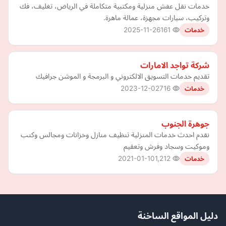
خدمات نقل عفش منزلية ومكتبية متكاملة في الرياض، تغليف، فك
وتركيب، سيارات مجهزة، عمالة ماهرة.
2025-11-26
161
خدمات
شركة تواجد الامارات
تقديم خدمات التسويق الالكتروني و البرمجة و الموشن جرافيك
2023-12-02
716
خدمات
جوهرة الجنوب
نقدم احدث خدمات المنزلية تنظيف منازل وخزانات ومجالس وكنب
وموكيت وسجاد وفرش وتعقيم
2021-01-10
1,212
خدمات
دليل المواقع الساخنة