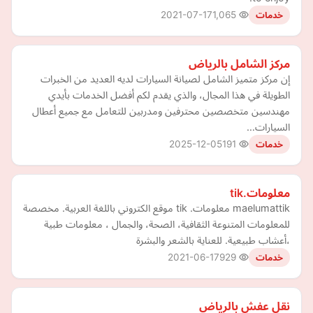
2021-07-17
1,065
خدمات
مركز الشامل بالرياض
إن مركز متميز الشامل لصيانة السيارات لديه العديد من الخبرات
الطويلة في هذا المجال، والذي يقدم لكم أفضل الخدمات بأيدي
مهندسين متخصصين محترفين ومدربين للتعامل مع جميع أعطال
السيارات…
2025-12-05
191
خدمات
معلومات.tik
maelumattik معلومات. tik موقع الكتروني باللغة العربية. مخصصة
للمعلومات المتنوعة الثقافية، الصحة، والجمال ، معلومات طبية
،أعشاب طبيعية. للعناية بالشعر والبشرة
2021-06-17
929
خدمات
نقل عفش بالرياض