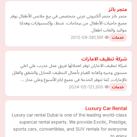
متجر باتز
متجر باتز متجر ألكتروني عربي متخصص في بيع ملابس الأطفال يوفر
جميع حاجيات الأطفال من بيجامات، شنط، وإكسسوارات وهدايا
مواليد والعاب اطفال
2012-09-28
1,591
خدمات
شركة تنظيف الامارات
شركة تنظيف الاماران توفر لعملائها فريق عمل مدرب علي اعلي
مستوي وخبره وكفاءه للقيام بأعمال التنظيف للمنازل والشقق والفلل
بالإمارات, كما تتوفر الخدمة في جميع ايام الأسبوع وعلي مدار …
2024-05-12
1,300
خدمات
Luxury Car Rental
Luxury car rental Dubai is one of the leading world-class
supercar rental experts. We provide Exotic, Prestige,
sports cars, convertibles, and SUV rentals for everyone
to enjoy.