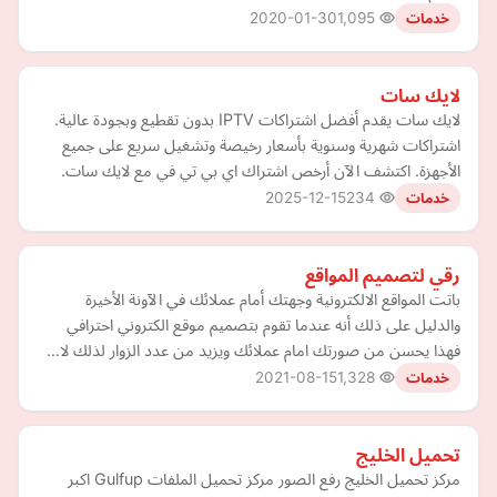
2020-01-30
1,095
خدمات
لايك سات
لايك سات يقدم أفضل اشتراكات IPTV بدون تقطيع وبجودة عالية.
اشتراكات شهرية وسنوية بأسعار رخيصة وتشغيل سريع على جميع
الأجهزة. اكتشف الآن أرخص اشتراك اي بي تي في مع لايك سات.
2025-12-15
234
خدمات
رقي لتصميم المواقع
باتت المواقع الالكترونية وجهتك أمام عملائك في الآونة الأخيرة
والدليل على ذلك أنه عندما تقوم بتصميم موقع الكتروني احترافي
فهذا يحسن من صورتك امام عملائك ويزيد من عدد الزوار لذلك لا…
2021-08-15
1,328
خدمات
تحميل الخليج
مركز تحميل الخليج رفع الصور مركز تحميل الملفات Gulfup اكبر