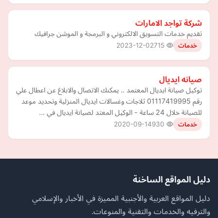
شركة تواجد الامارات
تقديم خدمات التسويق الالكتروني و البرمجة و الموشن جرافيك
2023-12-02
715
خدمات
صيانه ايديال
توكيل صيانة ايديال المعتمد .. يمكنك الاتصال والابلاغ عن اعطال علي
رقم 01117419995 ثلاجات وغسالات ايديال المنزلية وتحديد موعد
للصيانة خلال 24 ساعة - الوكيل المعتد لصيانة ايديال في …
2020-09-14
930
خدمات
دليل المواقع الساخنة
دليل المواقع العربية والأجنبية المميزة في الأخبار والإسلامي
والترفيه والخدمات والتقنية والمنوعات.