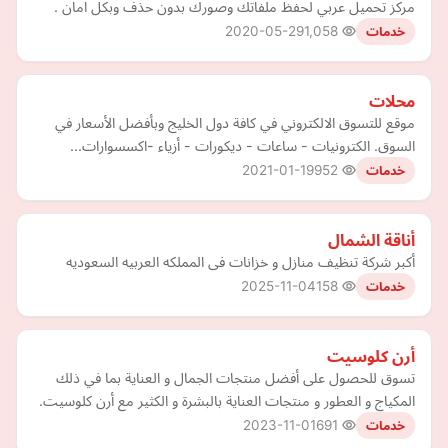
مركز تحميل عربي لحفظ ملفاتك وصورك بدون حذف وبكل امان .
2020-05-29
1,058
خدمات
محلات
موقع للتسوق الالكتروني في كافة دول الخليج وبأفضل الأسعار في
السوق. الكترونيات - ساعات - ديكورات - أزياء -اكسسوارات...
2021-01-19
952
خدمات
أناقة الشمال
أكبر شركة تنظيف منازل و خزانات فى المملكه العربيه السعوديه
2025-11-04
158
خدمات
أرن كلوسيت
تسوق للحصول على أفضل منتجات الجمال و العناية بما في ذلك
المكياج و العطور و منتجات العناية بالبشرة و الكثير مع أرن كلوسيت.
2023-11-01
691
خدمات