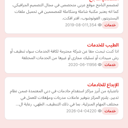
لمصمم الناجح موقع عربي متخصص في مجال التصميم الجرافيكي،
كما انه يعتبر مكتبة شاملة ومتكاملة للمصممين في تحميل ملفات
اليستريتور، الفوتوشوب، افتر افكت.
2019-08-01
1,354
خدمات
الطيب للخدمات
اذا كنت تبحث حقا عن شركة محترمة لكافة الخدمات سواء تنظيف أو
رش مبيدات أو تسليك مجارى أو غيرها من الخدمات المختلفة
2020-06-11
956
خدمات
الإبداع للخادمات
باعتباره من أبرز مراكز استقدام خادمات في دبي المعتمدة ضمن نظام
تدبير، يلتزم المركز بتوفير عاملات مدربات ومؤهلات للعمل في
مختلف المهام المنزلية، بما في ذلك التنظيف، الطهي، رعاية ال…
2026-04-04
220
خدمات