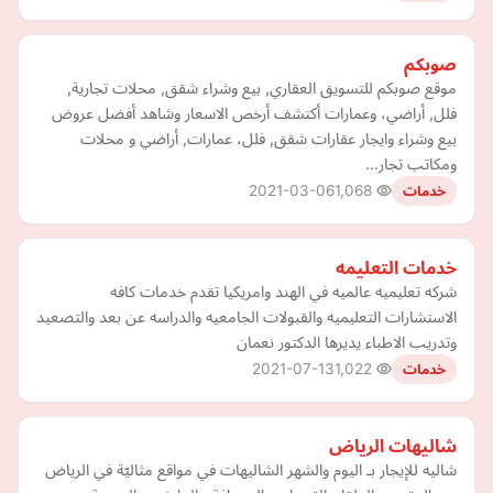
صوبكم
موقع صوبكم للتسويق العقاري, بيع وشراء شقق, محلات تجارية,
فلل, أراضي، وعمارات أكتشف أرخص الاسعار وشاهد أفضل عروض
بيع وشراء وايجار عقارات شقق, فلل، عمارات, أراضي و محلات
ومكاتب تجار…
2021-03-06
1,068
خدمات
خدمات التعليمه
شركه تعليميه عالميه في الهند وامريكيا تقدم خدمات كافه
الاستشارات التعليميه والقبولات الجامعيه والدراسه عن بعد والتصعيد
وتدريب الاطباء يديرها الدكتور نعمان
2021-07-13
1,022
خدمات
شاليهات الرياض
شاليه للإيجار بـ اليوم والشهر الشاليهات في مواقع مثاليّة في الرياض