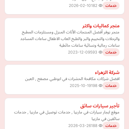
2026-02-10
182
خدمات
متجر كماليات واكثر
متجر يوفر أفضل المنتجات الأثاث المنزل ومستلزمات المطبخ
والرحلات والتخييم والبر والطبخ العاب الاطفال ساعات المساجد
ساعات رجالية ونسائية ساعات حائطية
2023-12-09
593
خدمات
شركة الزهراء
افضل شركات مكافحة الحشرات في ابوظبي مصفح , العين
2025-10-19
198
خدمات
تأجير سيارات سائق
موقع ايجار سيارات في ماربيا , خدمات توصيل في ماربيا , خدمات
سائقين في ماربيا
2026-03-26
188
خدمات