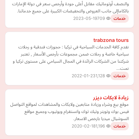
والنصف أوتوماتيك مقابل أعلى جودة وأرخص سعر في دولة الإمارات
بالكاماإلى جانب العروض والتخفيضات الكبيرة على جميع خدماتنا.
2023-05-19
709
خدمات
trabzona tours
نقدم كافة الخدمات السياحية في تركيا : حجوزات فندقية و رحلات
سياحية خاصة و رحلات ضمن مجموعات بأرخص الأسعار , تعتبر
شركتنا من الشركات الرائدة في المجال السياحي على مستوى تركيا و
نمت…
2022-01-23
1,128
خدمات
زيادة لايكات ديزر
موقع بيع وشراء وزيادة متابعين ولايكات والمشاهدات لمواقع التواصل
فيس بوك وتويتر وتيك توك وانستقرام ويوتيوب وجميع مواقع
السوشيال ميديا بارخص الاسعار.
2020-02-18
1,196
خدمات