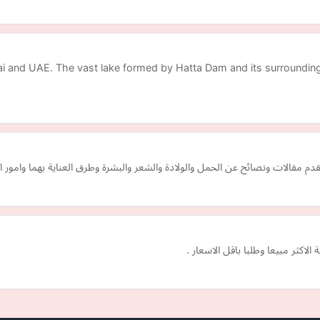
Dubai and UAE. The vast lake formed by Hatta Dam and its surround
قدم مقالات ونصائح عن الحمل والولادة والشعر والبشرة وطرق العناية بهما وامو
اكثر مبيعا وطلبا باقل الاسعار .