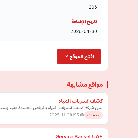
206
تاريخ الإضافة
2026-04-30
افتح الموقع
مواقع مشابهة
كشف تسربات المياه
نحن شركة كشف تسربات المياه بالرياض معتمدة نقوم بفحص اما
2025-11-08
155
خدمات
Service Basket UAE