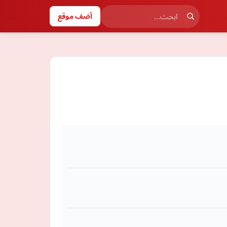
أضف موقع