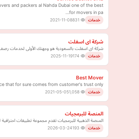
 movers and packers al Nahda Dubai one of the best
for movers in pa…
2021-11-08
831
خدمات
شركة اى اسفلت
شركة اى اسفلت بالسعودية هو وجهتك الأولى لخدمات رصف 
2025-11-19
174
خدمات
Best Mover
e that for sure comes from customer's trust only.
2021-05-05
1,058
خدمات
المنصة للبرمجيات
المنصة الذهبية للبرمجيات تقدم مجموعة تطبيقات احترافية لله
2026-03-24
193
خدمات