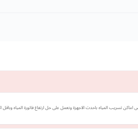
كن تسريب المياه باحدث الاجهزة ونعمل على حل ارتفاع فاتورة المياه وباقل ال