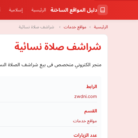
دليل المواقع الساخنة
الرئيسية
إسلامية
أ
الرئيسية
›
مواقع خدمات
›
شراشف صلاة نسائية
شراشف صلاة نسائية
متجر الكتروني متخصص فى بيع شراشف الصلاة النسا
الرابط
zwdni.com
القسم
مواقع خدمات
عدد الزيارات