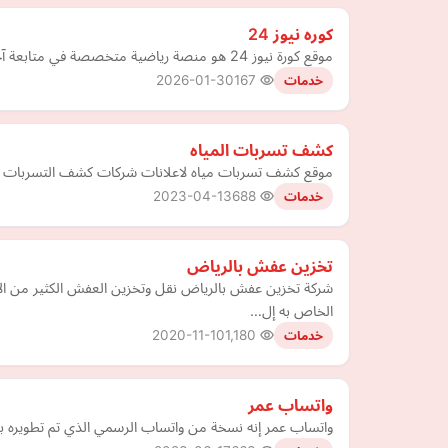
كوره نيوز 24
موقع كورة نيوز 24 هو منصة رياضية متخصصة في متابعة آخر أخبار كرة القدم العالمية والعربية لحظة بلحظة. يقدّم الموقع تغطية حصرية للمباريات
2026-01-30
167
خدمات
كشف تسربات المياه
موقع كشف تسربات مياه لاعلانات شركات كشف التسربات وا
2023-04-13
688
خدمات
تخزين عفش بالرياض
شركة تخزين عفش بالرياض نقل وتخزين العفش الكثير من ال
الخاص به إل…
2020-11-10
1,180
خدمات
واتساب عمر
واتساب عمر إنه نسخة من واتساب الرسمي الذي تم تطويره ب