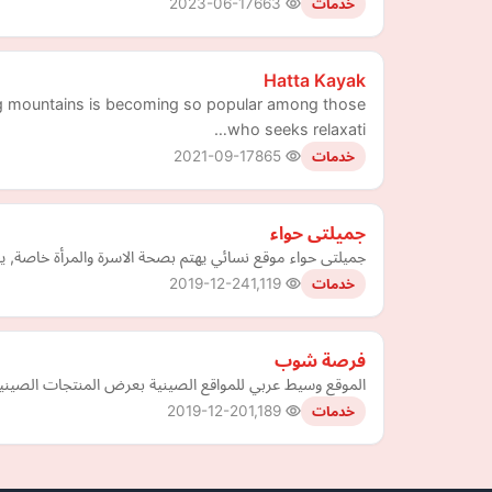
2023-06-17
663
خدمات
Hatta Kayak
ing mountains is becoming so popular among those
who seeks relaxati…
2021-09-17
865
خدمات
جميلتى حواء
جميلتى حواء موقع نسائي يهتم بصحة الاسرة والمرأة خاصة, ي
2019-12-24
1,119
خدمات
فرصة شوب
الموقع وسيط عربي للمواقع الصينية بعرض المنتجات الصينية ال
2019-12-20
1,189
خدمات