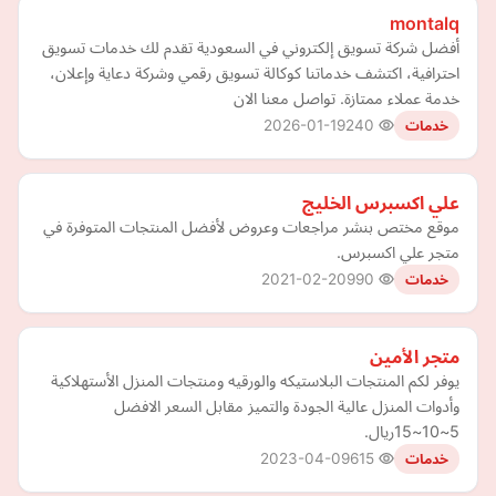
montalq
أفضل شركة تسويق إلكتروني في السعودية تقدم لك خدمات تسويق
احترافية، اكتشف خدماتنا كوكالة تسويق رقمي وشركة دعاية وإعلان،
خدمة عملاء ممتازة. تواصل معنا الان
2026-01-19
240
خدمات
علي اكسبرس الخليج
موقع مختص بنشر مراجعات وعروض لأفضل المنتجات المتوفرة في
متجر علي اكسبرس.
2021-02-20
990
خدمات
متجر الأمين
يوفر لكم المنتجات البلاستيكه والورقيه ومنتجات المنزل الأستهلاكية
وأدوات المنزل ‎عالية الجودة والتميز مقابل السعر الافضل
5~10~15ريال.
2023-04-09
615
خدمات