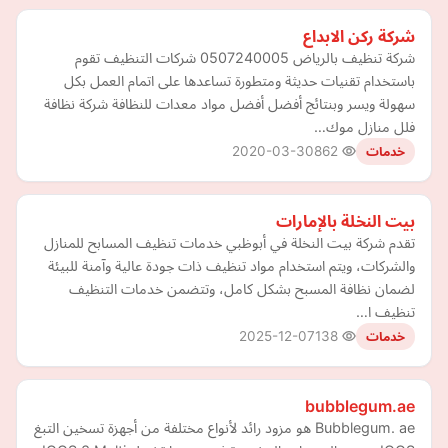
شركة ركن الابداع
شركة تنظيف بالرياض 0507240005 شركات التنظيف تقوم
باستخدام تقنيات حديثة ومتطورة تساعدها على اتمام العمل بكل
سهولة ويسر وبنتائج أفضل أفضل مواد معدات للنظافة شركة نظافة
فلل منازل موك…
2020-03-30
862
خدمات
بيت النخلة بالإمارات
تقدم شركة بيت النخلة في أبوظبي خدمات تنظيف المسابح للمنازل
والشركات، ويتم استخدام مواد تنظيف ذات جودة عالية وآمنة للبيئة
لضمان نظافة المسبح بشكل كامل، وتتضمن خدمات التنظيف
تنظيف ا…
2025-12-07
138
خدمات
bubblegum.ae
Bubblegum. ae هو مزود رائد لأنواع مختلفة من أجهزة تسخين التبغ