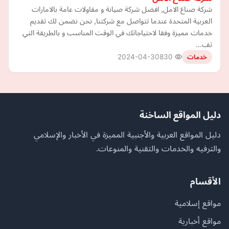
شركة صناع الامل, افضل شركة صيانة و مقاولات عامة بالامارات
العربية المتحدة عندما تتواصل مع شركتنا, نحن نضمن لك تقديم
خدمات مميزة وفقا لاحتياجاتك في الوقت المناسب و بالطريقة التي
تف…
2024-04-30
830
خدمات
دليل المواقع الساخنة
دليل المواقع العربية والأجنبية المميزة في الأخبار والإسلامي
والترفيه والخدمات والتقنية والمنوعات.
الأقسام
مواقع إسلامية
مواقع أخبارية