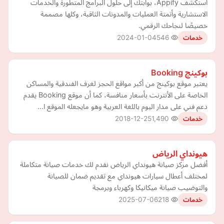
استكشف Appify، بوابتك إلى حلول البرامج المتطورة والخدمات
الاستشارية وأتمتة العمليات والمدونات الثاقبة، وكلها مصممة
خصيصًا لنجاحك الرقمي.
2024-01-04
546
خدمات
بوكينج Booking
يعتبر موقع بوكينج من أكبر مواقع الحجز لغرف الفندقية والمساكن
الخاصة على الأنترنت بأسعار منافسة، كما أن موقع Booking يقدم
دعم فني على مدار اليوم باللغة العربية وهو مايجعله الموقع ا…
2018-12-25
1,490
خدمات
هيونداي الرياض
أفضل مركز صيانة هيونداي الرياض نقدم لك خدمات صيانة متكاملة
لمختلف أعطال سيارات هيونداي مع تقديم ضمان للصيانة
والتوضيب صيانة ميكانيكا وكهرباء وبرمجة
2025-07-06
218
خدمات