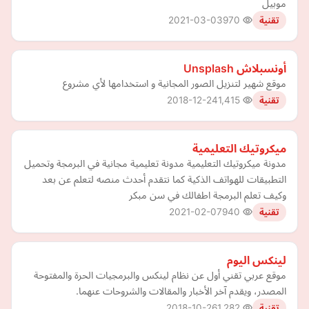
موبيل
2021-03-03
970
تقنية
أونسبلاش Unsplash
موقع شهير لتنزيل الصور المجانية و استخدامها لأي مشروع
2018-12-24
1,415
تقنية
ميكروتيك التعليمية
مدونة ميكروتيك التعليمية مدونة تعليمية مجانية في البرمجة وتحميل
التطبيقات للهواتف الذكية كما نتقدم أحدث منصه لتعلم عن بعد
وكيف تعلم البرمجة اطفالك في سن مبكر
2021-02-07
940
تقنية
لينكس اليوم
موقع عربي تقني أول عن نظام لينكس والبرمجيات الحرة والمفتوحة
المصدر، ويقدم آخر الأخبار والمقالات والشروحات عنهما.
2018-10-26
1,282
تقنية