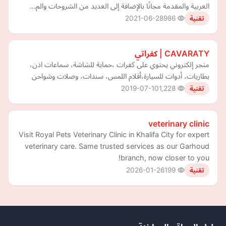
العربية والمقدمة مجانًا بالإضافة إلى العديد من الشروحات والم…
2021-06-28
986
تقنية
CAVARATY | كفراتي
متجر إلكتروني يحتوي على كفرات ،حماية للشاشة، سماعات اذن،
بطاريات، أدوات للسيارة،أقلام اللمس، سندات، وصلات وشواحن
2019-07-10
1,228
تقنية
veterinary clinic
Visit Royal Pets Veterinary Clinic in Khalifa City for expert
veterinary care. Same trusted services as our Garhoud
branch, now closer to you!
2026-01-26
199
تقنية