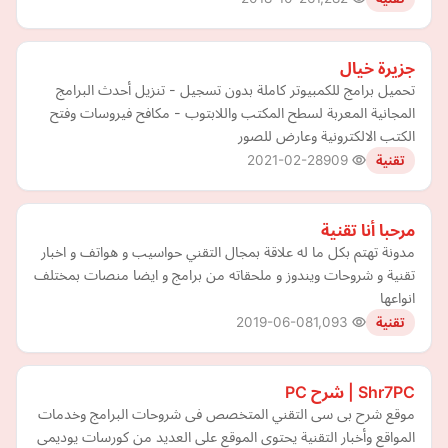
جزيرة خيال
تحميل برامج للكمبيوتر كاملة بدون تسجيل - تنزيل أحدث البرامج
المجانية المعربة لسطح المكتب واللابتوب - مكافح فيروسات وفتح
الكتب الالكترونية وعارض للصور
2021-02-28
909
تقنية
مرحبا أنا تقنية
مدونة تهتم بكل ما له علاقة بمجال التقني حواسيب و هواتف و اخبار
تقنية و شروحات ويندوز و ملحقاته من برامج و ايضا منصات بمختلف
انواعها
2019-06-08
1,093
تقنية
Shr7PC | شرح PC
موقع شرح بى سى التقني المتخصص فى شروحات البرامج وخدمات
المواقع وأخبار التقنية يحتوى الموقع على العديد من كورسات يوديمى