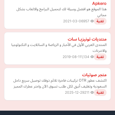
Apkero
هذا الموقع هو افضل وسيلة لك لتحميل البرامج والالعاب بشكل
مجاني
2021-03-06
957
تقنية
منتديات تونيزيـا سات
المنتدى العربي الأول في الأخبار و الرياضة و الساتلايت و التكنولوجيا
والانترنات
2019-08-11
1,134
تقنية
متجر صوتيات
اكتشف عطور OTR تركيبات فاخرة تلائم ذوقك توصيل سريع داخل
السعودية وتغليف أنيق لكل طلب تسوق الآن واختر عطرك المميز
2025-12-29
211
تقنية