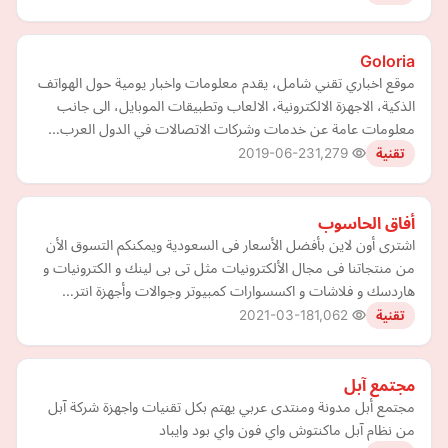
Goloria
موقع اخباري تقني شامل، يقدم معلومات واخبار يومية حول الهواتف
الذكية، الاجهزة الالكترونية، الالعاب وتطبيقات الموبايل، الى جانب
معلومات عامة عن خدمات وشركات الاتصالات في الدول العرب…
2019-06-23
1,279
تقنية
أفاق الحاسوب
اشترى أون لاين بأفضل الأسعار فى السعودية ويمكنكم التسوق الأن
من منتجاتنا فى مجال الألكترونيات مثل تى بى لينك و الكترونيات و
هاردسك و فلاشات و اكسسوارات كمبيوتر وجوالات وأجهزة انتر…
2021-03-18
1,062
تقنية
مجتمع آبل
مجتمع أبل مدونة ومنتدى عربي يهتم بكل تقنيات واجهزة شركة آبل
من نظام آبل ماكنتوش واي فون واي بود وايباد