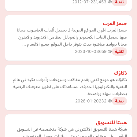
2012-07-23
1,453
تقنية
جيمز العرب
جيمز العرب اقوى المواقع العربية لـ تحميل ألعاب الحاسوب مجانا
منها تحميل العاب الكمبيوتر والموبايل بنظامى الاندرويد والايفون
مجانا بروابط مباشرة حيث يتوفر داخل الموقع جميع الاقسام …
2023-10-03
659
تقنية
ذكاؤك
ذكاؤك هو موقع تقني يقدم مقالات وشروحات وأدوات ذكية في عالم
التقنية والتكنولوجيا الحديثة، لمساعدتك على تطوير معرفتك الرقمية
بخطوات سهلة وواضحة.
2026-01-20
232
تقنية
هيبتا للتسويق
شركة هيبتا للتسويق الالكتروني هي شركة متخصصه في التسويق
الرقمي علي مختلف المنصات مثل اعلانات جوجل المدفوعه و