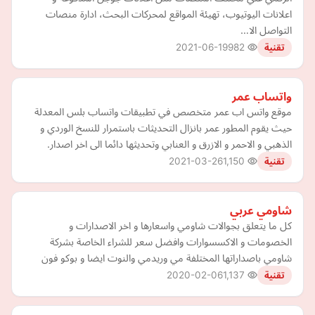
اعلانات اليوتيوب، تهيئة المواقع لمحركات البحث، ادارة منصات
التواصل الا…
2021-06-19
982
تقنية
واتساب عمر
موقع واتس اب عمر متخصص في تطبيقات واتساب بلس المعدلة
حيث يقوم المطور عمر بانزال التحديثات باستمرار للنسخ الوردي و
الذهبي و الاحمر و الازرق و العنابي وتحديثها دائما الى اخر اصدار.
2021-03-26
1,150
تقنية
شاومي عربي
كل ما يتعلق بجوالات شاومي واسعارها و اخر الاصدارات و
الخصومات و الاكسسوارات وافضل سعر للشراء الخاصة بشركة
شاومي باصداراتها المختلفة مي وريدمي والنوت ايضا و بوكو فون
2020-02-06
1,137
تقنية