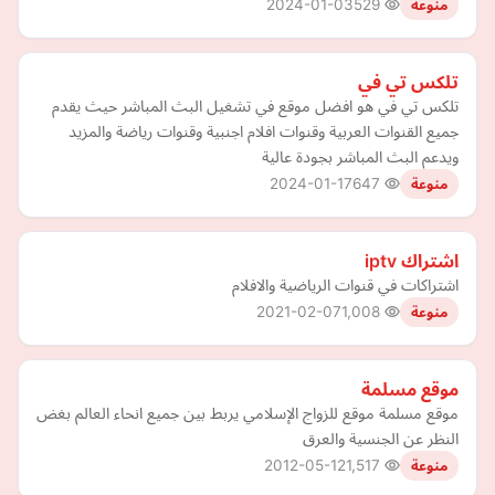
2024-01-03
529
منوعة
تلكس تي في
تلكس تي في هو افضل موقع في تشغيل البث المباشر حيث يقدم
جميع القنوات العربية وقنوات افلام اجنبية وقنوات رياضة والمزيد
ويدعم البث المباشر بجودة عالية
2024-01-17
647
منوعة
اشتراك iptv
اشتراكات في قنوات الرياضية والافلام
2021-02-07
1,008
منوعة
موقع مسلمة
موقع مسلمة موقع للزواج الإسلامي يربط بين جميع انحاء العالم بغض
النظر عن الجنسية والعرق
2012-05-12
1,517
منوعة