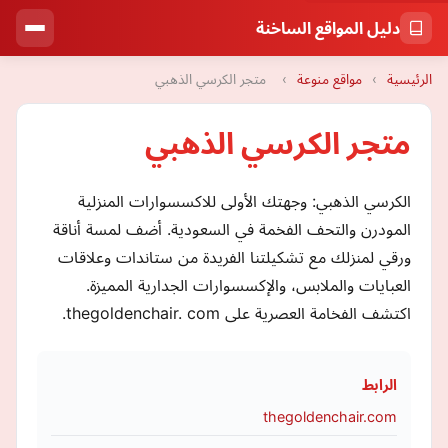
دليل المواقع الساخنة
الرئيسية
›
مواقع منوعة
›
متجر الكرسي الذهبي
متجر الكرسي الذهبي
الكرسي الذهبي: وجهتك الأولى للاكسسوارات المنزلية
المودرن والتحف الفخمة في السعودية. أضف لمسة أناقة
ورقي لمنزلك مع تشكيلتنا الفريدة من ستاندات وعلاقات
العبايات والملابس، والإكسسوارات الجدارية المميزة.
اكتشف الفخامة العصرية على thegoldenchair. com.
الرابط
thegoldenchair.com