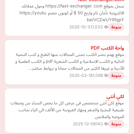
سجل بموقع https://fast-exchanger. com وحول عملاتك
الاكترونية بأمان تام واربح 50 $ أو كوبون خصم https://youtu.
be/VCZwUY9fgpY
2020-10-31
1,033
منوعة
واحة الكتب PDF
موقع يهتم بنشر الكتب بشتى المجالات منها الطبخ و كتب التنمية
الذاتية و الكتب الاسلامية و الكتب الشعرية pdf و الكتب العلمية و
الأدبية و غيرها الكثير من المجالات مجانا و بروابط مباشر…
2020-03-18
1,099
منوعة
لكي أنتي
موقع لكي أنتي متخصص في عرض كل ما يخص النساء من وصفات
طبيعية للبشرة والشعر وجهاز العروسة من الألف الي الياء بجانب
الموضه والملابس
2025-12-08
143
منوعة