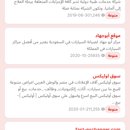
شركة خدمات طبية دولية تدير كافة الإجراءات المتعلقة برحلة العلاج
إلى ألمانيا، وتكون الشركة بمثابة صلة
2019-06-30
1,246
منوعة
موقع أبوجهاد
مركز أبو جهاد لصيانة السيارات في السعودية يعتبر من أفضل مراكز
السيارات في المملكة
2020-10-25
935
منوعة
سوق اوليكس
سوق أوليكس آلاف الإعلانات في مصر والوطن العربي اغراض متنوعة
للبيع ما بين سيارات، أثاث، إلكترونيات, وظائف , خدمات. بيع أو
سوق أوليكس البيع اسرع واسهل علي سوق أوليكس | أوليكس |-
بيع…
2020-01-21
1,255
منوعة
fast-exchanger.com