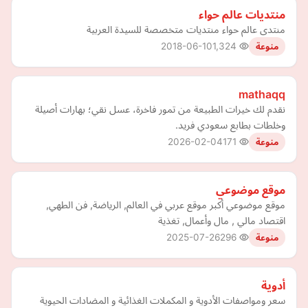
منتديات عالم حواء
منتدى عالم حواء منتديات متخصصة للسيدة العربية
2018-06-10
1,324
منوعة
mathaqq
نقدم لك خيرات الطبيعة من تمور فاخرة، عسل نقي؛ بهارات أصيلة
وخلطات بطابع سعودي فريد.
2026-02-04
171
منوعة
موقع موضوعي
موقع موضوعي أكبر موقع عربي في العالم, الرياضة, فن الطهي,
اقتصاد مالي , مال وأعمال, تغذية
2025-07-26
296
منوعة
أدوية
سعر ومواصفات الأدوية و المكملات الغذائية و المضادات الحيوية