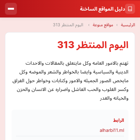
دليل المواقع الساخنة
الرئيسية
›
مواقع منوعة
›
اليوم المنتظر 313
اليوم المنتظر 313
تهتم بالامور العامه وكل مايتعلق بالمقالات والاحداث
الدينية والسياسية وايضا بالخواطر والشعر والموضه وكل
مايخص الصور الجميله والامور وكتابات وخواطر حول الفراق
وكسر القلوب والحب الفاشل واضراره عن الانسان والحزن
والخيانه والغدر
الرابط
alharbi11.ml