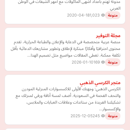
مدونة تهتم باعداد اشهى المأكولات مع أمهر الشيفات في الوطن
العربي
2020-04-18
1,023
منوعة
مجلة التوفير
منصة عربية متخصصة في الدعاية والإعلان والطباعة الحرارية، تقدم
محتوى احترافيًا وأفكارًا مبتكرة لإطلاق وتطوير مشاريعك الدعائية بأقل
تكلفة ممكنة. تغطي المقالات مواضيع مثل تصميم الهدا…
2026-01-10
169
منوعة
متجر الكرسي الذهبي
الكرسي الذهبي: وجهتك الأولى للاكسسوارات المنزلية المودرن
والتحف الفخمة في السعودية. أضف لمسة أناقة ورقي لمنزلك مع
تشكيلتنا الفريدة من ستاندات وعلاقات العبايات والملابس،
والإكسسوار…
2025-12-05
245
منوعة