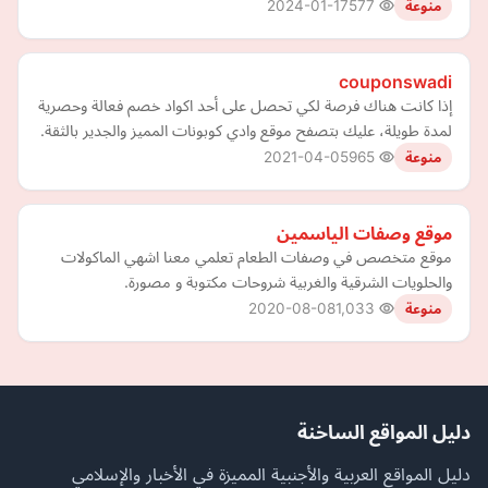
2024-01-17
577
منوعة
couponswadi
إذا كانت هناك فرصة لكي تحصل على أحد اكواد خصم فعالة وحصرية
لمدة طويلة، عليك بتصفح موقع وادي كوبونات المميز والجدير بالثقة.
2021-04-05
965
منوعة
موقع وصفات الياسمين
موقع متخصص في وصفات الطعام تعلمي معنا اشهي الماكولات
والحلويات الشرقية والغربية شروحات مكتوبة و مصورة.
2020-08-08
1,033
منوعة
دليل المواقع الساخنة
دليل المواقع العربية والأجنبية المميزة في الأخبار والإسلامي