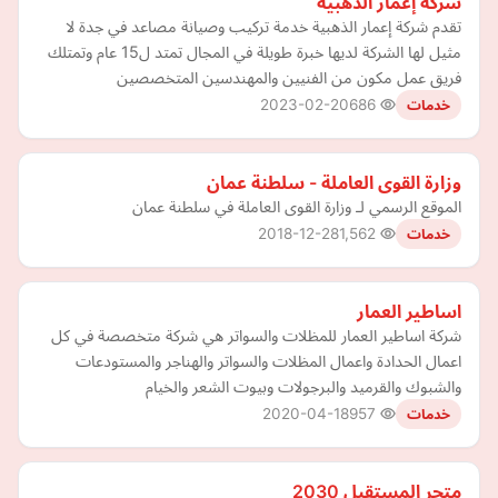
شركة إعمار الذهبية
تقدم شركة إعمار الذهبية خدمة تركيب وصيانة مصاعد في جدة لا
مثيل لها الشركة لديها خبرة طويلة في المجال تمتد ل15 عام وتمتلك
فريق عمل مكون من الفنيين والمهندسين المتخصصين
2023-02-20
686
خدمات
وزارة القوى العاملة - سلطنة عمان
الموقع الرسمي لـ وزارة القوى العاملة في سلطنة عمان
2018-12-28
1,562
خدمات
اساطير العمار
شركة اساطير العمار للمظلات والسواتر هي شركة متخصصة في كل
اعمال الحدادة واعمال المظلات والسواتر والهناجر والمستودعات
والشبوك والقرميد والبرجولات وبيوت الشعر والخيام
2020-04-18
957
خدمات
متجر المستقبل 2030