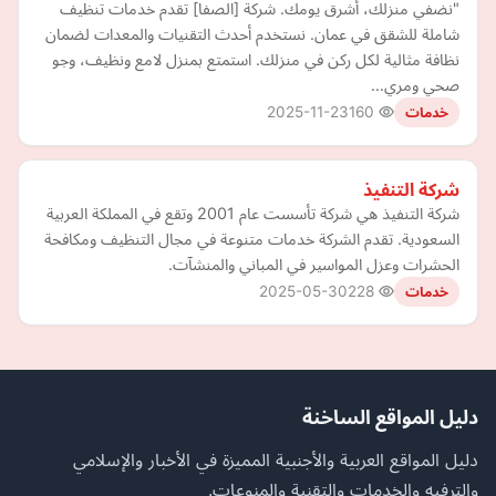
"نضفي منزلك، أشرق يومك. شركة [الصفا] تقدم خدمات تنظيف
شاملة للشقق في عمان. نستخدم أحدث التقنيات والمعدات لضمان
نظافة مثالية لكل ركن في منزلك. استمتع بمنزل لامع ونظيف، وجو
صحي ومري…
2025-11-23
160
خدمات
شركة التنفيذ
شركة التنفيذ هي شركة تأسست عام 2001 وتقع في المملكة العربية
السعودية. تقدم الشركة خدمات متنوعة في مجال التنظيف ومكافحة
الحشرات وعزل المواسير في المباني والمنشآت.
2025-05-30
228
خدمات
دليل المواقع الساخنة
دليل المواقع العربية والأجنبية المميزة في الأخبار والإسلامي
والترفيه والخدمات والتقنية والمنوعات.