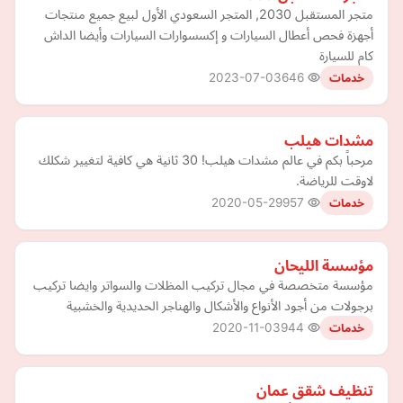
متجر المستقبل 2030, المتجر السعودي الأول لبيع جميع منتجات
أجهزة فحص أعطال السيارات و إكسسوارات السيارات وأيضا الداش
كام للسيارة
2023-07-03
646
خدمات
مشدات هيلب
مرحباً بكم في عالم مشدات هيلب! 30 ثانية هي كافية لتغيير شكلك
لاوقت للرياضة.
2020-05-29
957
خدمات
مؤسسة الليحان
مؤسسة متخصصة في مجال تركيب المظلات والسواتر وايضا تركيب
برجولات من أجود الأنواع والأشكال والهناجر الحديدية والخشبية
2020-11-03
944
خدمات
تنظيف شقق عمان