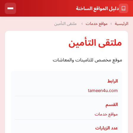
دليل المواقع الساخنة
الرئيسية
›
مواقع خدمات
›
ملتقى التأمين
ملتقى التأمين
موقع مخصص للتامينات والمعاشات
الرابط
tameen4u.com
القسم
مواقع خدمات
عدد الزيارات