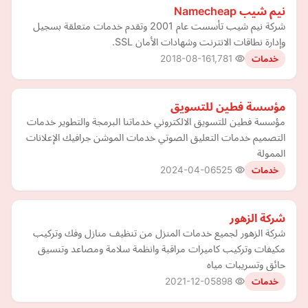
نيم شيب Namecheap
شركة نيم شيب تأسست عام 2001 وتقدم خدمات متعلقة بسجيل
وإدارة نطاقات الانترنت وشهادات الأمان SSL.
2018-08-16
1,781
خدمات
مؤسسة فطين للتسويق
مؤسسة فطين للتسويق الالكتروني خدماتنا البرمجة والتطوير خدمات
التصميم خدمات التعليق الصوتي خدمات الموشن جرافيك الإعلانات
الممولة
2024-04-06
525
خدمات
شركة الزهور
شركة الزهور لجميع خدمات المنزل من تنظيف منازل وفك وتركيب
مكيفات وتركيب كاميرات مراقبة وانظمة سلامة ومصاعد وتنسيق
حائق وتسريبات مياه
2021-12-05
898
خدمات