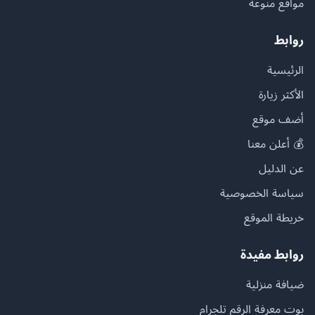
مواقع منوعة
روابط
الرئيسية
الأكثر زيارة
أضف موقع
💰 أعلن معنا
عن الدليل
سياسة الخصوصية
خريطة الموقع
روابط مفيدة
ضيافة منزلية
بوت معرفة الرقم تلجرام