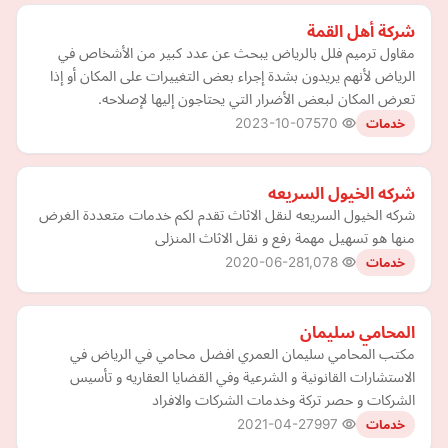
شركة أهل القمة
مقاول ترميم فلل بالرياض يبحث عن عدد كبير من الأشخاص في
الرياض لأنهم يريدون بشدة إجراء بعض التغييرات على المكان أو إذا
تعرض المكان لبعض الأضرار التي يحتاجون إليها لإصلاحه.
2023-10-07
570
خدمات
شركه الخيول السريعه
شركه الخيول السريعه لنقل الاثاث تقدم لكم خدمات متعددة الغرض
منها هو تسهيل مهمة رفع و نقل الاثاث المنزلى
2020-06-28
1,078
خدمات
المحامي سليمان
مكتب المحامي سليمان العمري افضل محامي في الرياض في
الاستشارات القانونية و الشرعية وفي القضايا العقاريه و تأسيس
الشركات و حصر تركة وخدمات الشركات والافراد
2021-04-27
997
خدمات