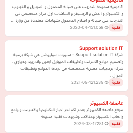
أكاديمية سموحة
اكاديمية سموحة للتدريب على صيانة المحمول و الموبايل و اللابتوب
و الكمبيوتر و الدش و الريسيفر و الشاشات اول مركز متخصص في
التدريب على صيانة و اصلاح المحمول بشهادات معتمدة من وزارة …
2020-04-15
1,058
تقنية
Support solution IT
شركة Support solution IT - سبورت سوليوشن هي شركة برمجة
وتصميم مواقع الانترنت وتطبيقات الموبايل ايفون واندرويد وهواوي ،
شركة برمجيات مصرية متخصصة في برمجة المواقع وتطبيقات
الجوال .
2021-09-12
1,239
تقنية
عاصفة الكمبيوتر
موقع عاصفة الكمبيوتر يقدم لكم اخر اخبار التكنلوجيا والانترنت وبرامج
والعاب الكمبيوتر ومقالات وشروحات تقنية متنوعة
2026-03-17
281
تقنية