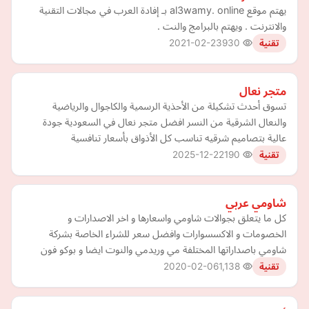
يهتم موقع al3wamy. online بـ إفادة العرب في مجالات التقنية
والانترنت . ويهتم بالبرامج والنت .
2021-02-23
930
تقنية
متجر نعال
تسوق أحدث تشكيلة من الأحذية الرسمية والكاجوال والرياضية
والنعال الشرقية من النسر افضل متجر نعال في السعودية جودة
عالية بتصاميم شرقيه تناسب كل الأذواق بأسعار تنافسية
2025-12-22
190
تقنية
شاومي عربي
كل ما يتعلق بجوالات شاومي واسعارها و اخر الاصدارات و
الخصومات و الاكسسوارات وافضل سعر للشراء الخاصة بشركة
شاومي باصداراتها المختلفة مي وريدمي والنوت ايضا و بوكو فون
2020-02-06
1,138
تقنية