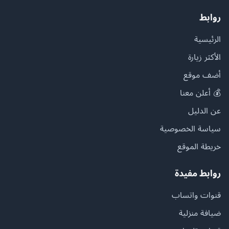
روابط
الرئيسية
الأكثر زيارة
أضف موقع
💰 أعلن معنا
عن الدليل
سياسة الخصوصية
خريطة الموقع
روابط مفيدة
قنوات واتساب
ضيافة منزلية