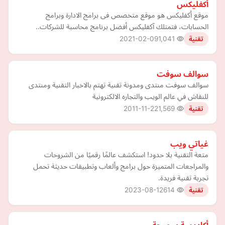
أكفليكس
موقع أكفليكس هو موقع متخصص فى برامج الادارة وبرامج
الحسابات، فتمتلك آكفليكس أفضل برنامج محاسبة للشركات..
2021-02-09
1,041
تقنية
سوالف سوفت
سوالف سوفت منتدى ومدونة تقنية تهتم بالاخبار التقنية ومنتدى
للنقاش في عالم الويب والتجاره الالكترونية
2011-11-22
1,569
تقنية
غياتي ويب
متعة التقنية بلا حدود! استكشف عالمًا رقميًا من الشروحات
والمراجعات المتميزة حول برامج وألعاب وتطبيقات حديثة تحمل
تجربة تقنية فريدة.
2023-08-12
614
تقنية