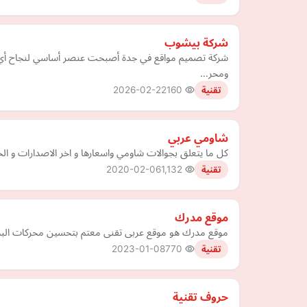
شركة بيشوب
شركة تصميم مواقع في جدة أصبحت عنصر أساسي لنجاح أي نشا
ومحر…
2026-02-22
160
تقنية
شاومي عربي
كل ما يتعلق بجوالات شاومي واسعارها و اخر الاصدارات و ا
2020-02-06
1,132
تقنية
موقع مدرك
موقع مدرك هو موقع عربى تقنى معتم بتحسين محركات البحث ا
2023-01-08
770
تقنية
حروف تقنية