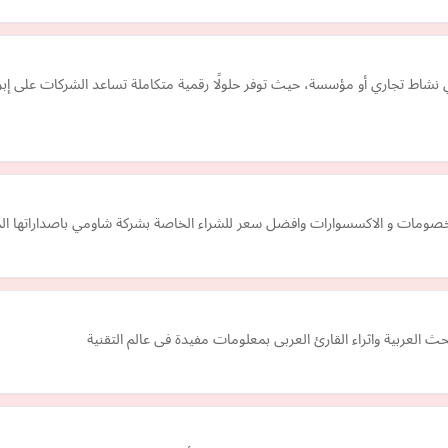
ط تجاري أو مؤسسة، حيث توفر حلولًا رقمية متكاملة تساعد الشركات على إبراز 
لخصومات و الاكسسوارات وافضل سعر للشراء الخاصة بشركة شاومي باصداراتها ال
لعربية واثراء القارئ العربى بمعلومات مفيدة فى عالم التقنية