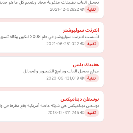
تحميل العاب تطبيقات مدفوعة مجانا وتقديم كل ما هو جديد ف
2021-12-02
822
تقنية
انترنت سوليوشنز
تأسست انترنت سوليوشنز في عام 2008 لتكون وكالة تسويق رقمي رائدة في إنشاء المتاجر الإلكترونية وتطبيقات الجوال والتسويق الإلكتروني وتصميم مواقع الإنترنت والاستضافة.
2021-06-25
1,022
تقنية
هفيدك بلس
موقع تحميل العاب وبرامج للكمبيوتر والموبايل
2020-09-13
1,019
تقنية
بوسطن ديناميكس
بوسطن ديناميكس هي شركة خاصة أمريكية يقع مقرها في والثا
2018-12-31
1,245
تقنية