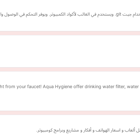
ل تتبع الأخطاء، طلبات المي…
ht from your faucet! Aqua Hygiene offer drinking water filter, water 
ألعاب و اسعار الهواتف و أفكار و مشاريع وبرامج كومبيوتر.