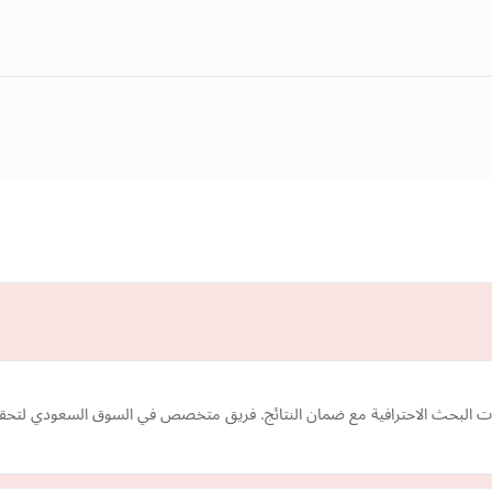
لبحث الاحترافية مع ضمان النتائج. فريق متخصص في السوق السعودي لتحقيق 