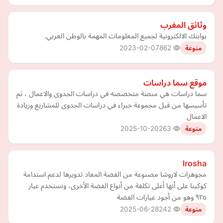
وثائق المغرب
بوابتك الالكترونية لجميع المعلومات المهمة بالوطن العربي.
2023-02-07
862
منوعة
موقع سما دراسات
سما دراسات هي منصة متخصصه في دراسات الجدوى والاعمال ، تم
تأسيسها من قبل مجموعة خبراء في دراسات الجدوى للمشاريع وريادة
الاعمال
2025-10-20
263
منوعة
lrosha
مجوهرات لاروشا مصنوعة من الفضة المعاد تدويرها لدعم استدامة
كوكبنا على أنها أغلى تكلفة من أنواع الفضة الأخرى، ونستخدم عيار
٩٢٥ وهو من أجود عيارات الفضة
2025-06-28
242
منوعة