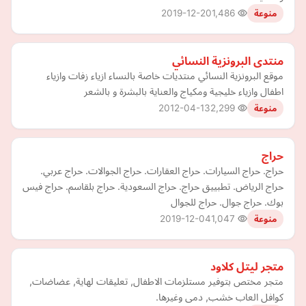
2019-12-20
1,486
منوعة
منتدى البرونزية النسائي
موقع البرونزية النسائي منتديات خاصة بالنساء ازياء زفات وازياء
اطفال وازياء خليجية ومكياج والعناية بالبشرة و بالشعر
2012-04-13
2,299
منوعة
حراج
حراج. حراج السيارات. حراج العقارات. حراج الجوالات. حراج عربي.
حراج الرياض. تطبييق حراج. حراج السعودية. حراج بلقاسم. حراج فيس
بوك. حراج جوال. حراج للجوال
2019-12-04
1,047
منوعة
متجر ليتل كلاود
متجر مختص بتوفير مستلزمات الاطفال, تعليقات لهاية, عضاضات,
كوافل العاب خشب, دمى وغيرها.