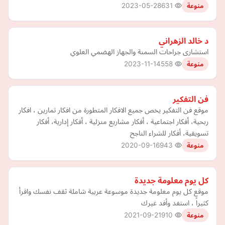
2023-05-28
631
منوعة
د خالد الزهراني
استشارى جراحات السمنة والجهاز الهضمي العلوي
2023-11-14
558
منوعة
فن التفكير
موقع فن التفكير يخص جميع الافكار المتطورة من افكار تمارين ، افكار
ربحية، أفكار اجتماعية ، أفكار مشاريع منزلية ، أفكار إدارية، أفكار
تسويقية، أفكار للشراء الناجح
2020-09-16
943
منوعة
كل يوم معلومة جديدة
موقع كل يوم معلومة جديدة موسوعة عربية شاملة ثقف نفسك واقرأ
كثيراً ، استفد وأفد غيرك
2021-09-21
910
منوعة