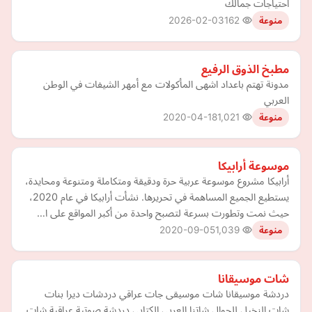
احتياجات جمالك
2026-02-03
162
منوعة
مطبخ الذوق الرفيع
مدونة تهتم باعداد اشهى المأكولات مع أمهر الشيفات في الوطن
العربي
2020-04-18
1,021
منوعة
موسوعة أرابيكا
أرابيكا مشروع موسوعة عربية حرة ودقيقة ومتكاملة ومتنوعة ومحايدة،
يستطيع الجميع المساهمة في تحريرها. نشأت أرابيكا في عام 2020،
حيث نمت وتطورت بسرعة لتصبح واحدة من أكبر المواقع على ا…
2020-09-05
1,039
منوعة
شات موسيقانا
دردشة موسيقانا شات موسيقى جات عراقي دردشات ديرا بنات
شات النخيل للجوال شاتنا العربي الكتابي دردشة صوتية عراقية شات