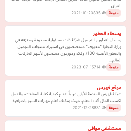
العراق .
2021-10-20
835
منوعة
وسطاء العطور
وسطاء العطور و التجميل شركة ذات مسئولية محدودة ومعرّفه في
وزارة التجارة "معروف" متخصصون في استيراد منتجات التجميل
والعطور الأصلية 100٪؜ وكلاء وموزعون معتمدون لأشهر الماركات
العالم…
2023-07-15
714
منوعة
موقع فهرس
شبكة فهرس المنصة الأولى عربياً لتعلم كيفية كتابة المقالات، والعمل
لكسب المال أثناء التعلم. حيث يمكنك تعلم مهارات السيو باحترافية.
2021-12-28
831
منوعة
مستشفى موافي