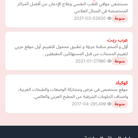
مستشفى موافي للطب النفسي وعلاج الإدمان من أفضل المراكز
المتخصصة في المجال العلاجي
2021-03-02
930
منوعة
عرب ريت
أوّل و أضخم منصّة عربيّة و تطبيق محمول للتقييم, أول موقع عربي
لتقييم المنتجات من قبل المستهلكين الحقيقيّين .
2021-01-27
980
منوعة
كوكباد
موقع متخصص في عرض ومشاركة الوصفات والطبخات العربية،
واصناف الحلويات الشرقية من المطبخ العربي والعالمي.
2017-04-29
1,499
منوعة