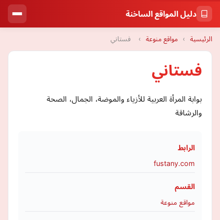
دليل المواقع الساخنة
الرئيسية
›
مواقع منوعة
›
فستاني
فستاني
بوابة المرأة العربية للأزياء والموضة، الجمال، الصحة
والرشاقة
الرابط
fustany.com
القسم
مواقع منوعة