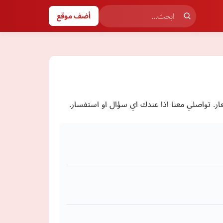
أضف موقع