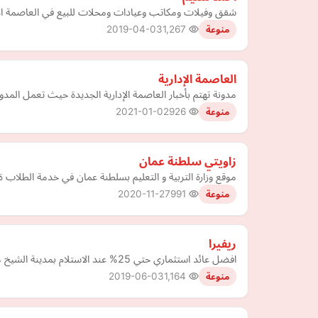
شقق وفيلات ومكاتب وعيادات ومحلات للبيع في العاصمة الاد
2019-04-03
1,267
منوعة
العاصمة الإدارية
مدونة تهتم بأخبار العاصمة الإدارية الجديدة حيث تعمل المد
2021-01-02
926
منوعة
زاويتي سلطنة عمان
موقع وزارة التربية و التعليم بسلطنة عمان في خدمة الطل
2020-11-27
991
منوعة
ريفيرا
افضل عائد استثماري حتي 25% عند الاستلام بمدينة الشيخ محمد بن راشد امام برج خليفه
2019-06-03
1,164
منوعة