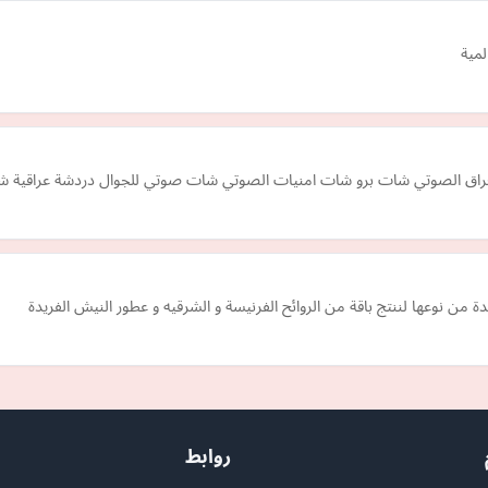
لمية
اق الصوتي شات برو شات امنيات الصوتي شات صوتي للجوال دردشة عراقية ش
 نوعها لننتج باقة من الروائح الفرنيسة و الشرقيه و عطور النيش الفريدة
روابط