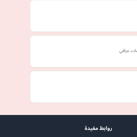
ات عراقي
روابط مفيدة