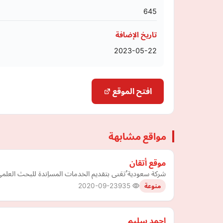
645
تاريخ الإضافة
2023-05-22
افتح الموقع
مواقع مشابهة
موقع أتقان
شركة سعودية ُتعَنى بتقديم الخدمات المساِندة للبحث العلمي، 
2020-09-23
935
منوعة
احمد سليم