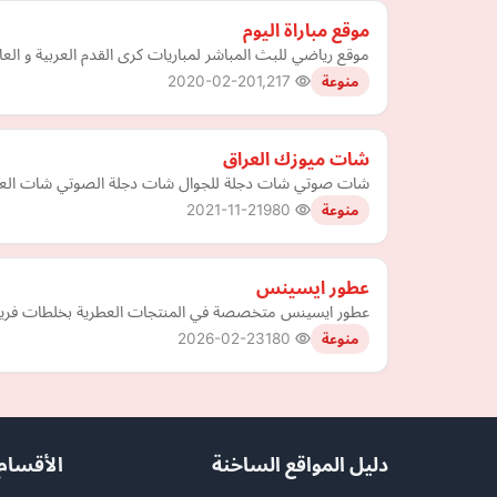
موقع مباراة اليوم
موقع رياضي للبث المباشر لمباريات كرى القدم العربية و العا
2020-02-20
1,217
منوعة
شات ميوزك العراق
شات صوتي شات دجلة للجوال شات دجلة الصوتي شات العر
2021-11-21
980
منوعة
عطور ايسينس
عطور ايسينس متخصصة في المنتجات العطرية بخلطات فريدة من
2026-02-23
180
منوعة
دليل المواقع الساخنة
الأقسام