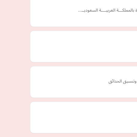
 بالمملكـــة العربيــــة السعوديــ…
وتنسيق الحدائق