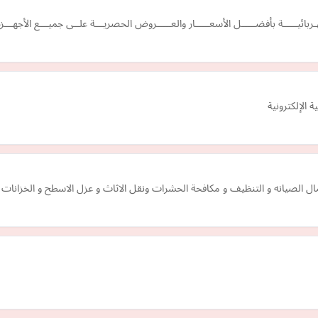
بائيـــــة بأفضـــــل الأسعـــــار والعـــــروض الحصريـــة علــى جميـــع الأجهـــزة
الإلكترونية
 الصيانه و التنظيف و مكافحة الحشرات ونقل الاثاث و عزل الاسطح و الخزانات 