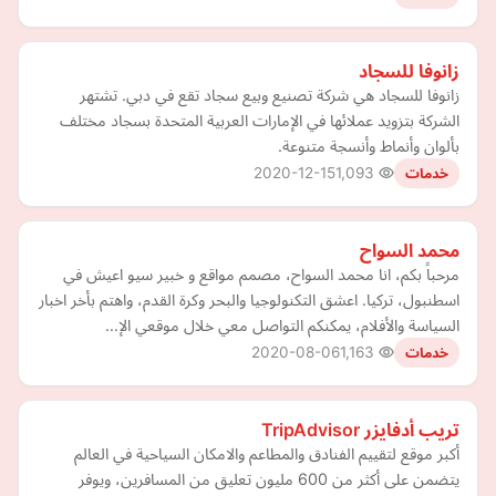
زانوفا للسجاد
زانوفا للسجاد هي شركة تصنيع وبيع سجاد تقع في دبي. تشتهر
الشركة بتزويد عملائها في الإمارات العربية المتحدة بسجاد مختلف
بألوان وأنماط وأنسجة متنوعة.
2020-12-15
1,093
خدمات
محمد السواح
مرحباً بكم، انا محمد السواح، مصمم مواقع و خبير سيو اعيش في
اسطنبول، تركيا. اعشق التكنولوجيا والبحر وكرة القدم، واهتم بأخر اخبار
السياسة والأفلام، يمكنكم التواصل معي خلال موقعي الإ…
2020-08-06
1,163
خدمات
تريب أدفايزر TripAdvisor
أكبر موقع لتقييم الفنادق والمطاعم والامكان السياحية في العالم
يتضمن على أكثر من 600 مليون تعليق من المسافرين، ويوفر