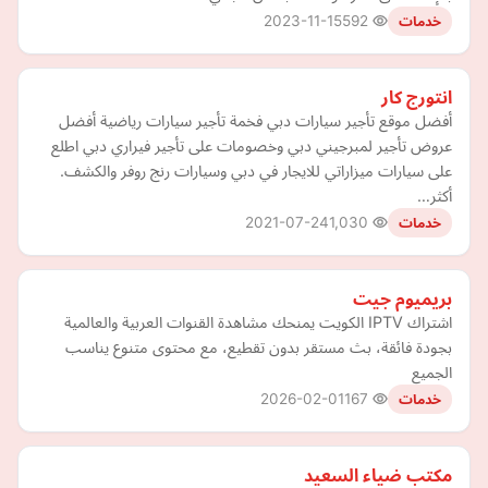
2023-11-15
592
خدمات
انتورج كار
أفضل موقع تأجير سيارات دبي فخمة تأجير سيارات رياضية أفضل
عروض تأجير لمبرجيني دبي وخصومات على تأجير فيراري دبي اطلع
على سيارات ميزاراتي للايجار في دبي وسيارات رنج روفر والكشف.
أكثر…
2021-07-24
1,030
خدمات
بريميوم جيت
اشتراك IPTV الكويت يمنحك مشاهدة القنوات العربية والعالمية
بجودة فائقة، بث مستقر بدون تقطيع، مع محتوى متنوع يناسب
الجميع
2026-02-01
167
خدمات
مكتب ضياء السعيد