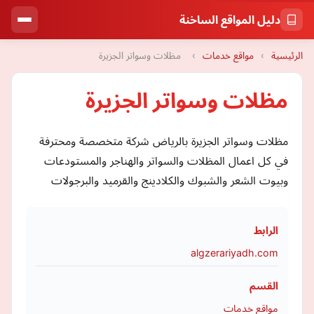
دليل المواقع الساخنة
الرئيسية
›
مواقع خدمات
›
مظلات وسواتر الجزيرة
مظلات وسواتر الجزيرة
مظلات وسواتر الجزيرة بالرياض شركة متخصصة ومحترفة
في كل اعمال المظلات والسواتر والهناجر والمستودعات
وبيوت الشعر والشبوك والكلادينج والقرميد والبرجولات
الرابط
algzerariyadh.com
القسم
مواقع خدمات