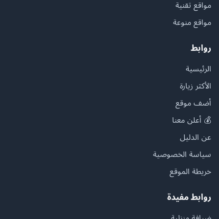
مواقع تقنية
مواقع منوعة
روابط
الرئيسية
الأكثر زيارة
أضف موقع
💰 أعلن معنا
عن الدليل
سياسة الخصوصية
خريطة الموقع
روابط مفيدة
ضيافة منزلية