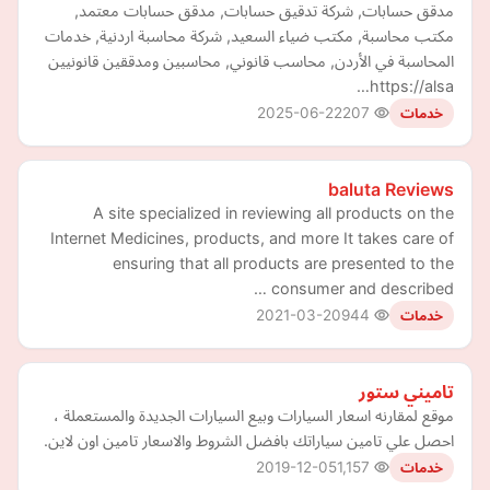
مدقق حسابات, شركة تدقيق حسابات, مدقق حسابات معتمد,
مكتب محاسبة, مكتب ضياء السعيد, شركة محاسبة اردنية, خدمات
المحاسبة في الأردن, محاسب قانوني, محاسبين ومدققين قانونيين
https://alsa…
2025-06-22
207
خدمات
baluta Reviews
A site specialized in reviewing all products on the
Internet Medicines, products, and more It takes care of
ensuring that all products are presented to the
consumer and described …
2021-03-20
944
خدمات
تاميني ستور
موقع لمقارنه اسعار السيارات وبيع السيارات الجديدة والمستعملة ،
احصل علي تامين سياراتك بافضل الشروط والاسعار تامين اون لاين.
2019-12-05
1,157
خدمات