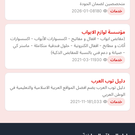
متخصصين لضمان الجودة
2026-01-08
180
خدمات
مؤسسة لوازم الابواب
(مقابض ابواب - اقفال و مفاتيح - اكسسوارات الأبواب - اكسسوارات
أثاث و مطابخ - اقفال الكترونية - حلول فندقية متكاملة - ماستر كي
- صيانة و دعم فني بالنسبة للمقابض الذكية)
2021-03-11
930
خدمات
دليل توب العرب
دليل توب العرب يضم افضل المواقع العربية الاسلامية والتعليمية في
الوطن العربي
2021-11-18
1,033
خدمات