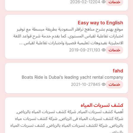
2026-02-12
204
خدمات
Easy way to English
موقع يهتم بشرح مناهج ترافلر السعودية بطريقة مبسطة مع توفير
اختبارات تفاعلية لقياس المستوى. كما يقدم خدمة شرح قواعد اللغة
الانجليزية بفيدوهات تعليمية قصيرة واختبارات تفاعلية لقياس …
2019-09-21
1,193
خدمات
fahd
Boats Ride is Dubai's leading yacht rental company
2021-10-27
845
خدمات
كشف تسربات المياه
أهمية كشف تسربات المياه, شركة كشف تسربات المياه بالرياض,
شركة كشف تسربات المياه فى الرياض, شركة كشف تسربات مياه
بالرياض, شركة لكشف تسربات المياه بالرياض, كشف تسربات المياه
بالرياض…