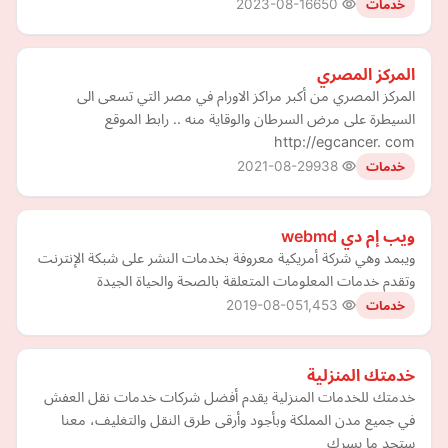
2023-08-16
650
خدمات
المركز المصري
المركز المصري من أكبر مراكز الاورام في مصر التي تسعى الى
السيطرة على مرض السرطان والوقاية منه .. رابط الموقع
http://egcancer. com
2021-08-29
938
خدمات
ويب إم دي webmd
ويبمد وهي شركة أمريكية معروفة بخدمات النشر على شبكة الإنترنت
وتقدم خدمات المعلومات المتعلقة بالصحة والحياة الجيدة
2019-08-05
1,453
خدمات
خدمتك المنزلية
خدمتك للخدمات المنزلية يقدم أفضل شركات خدمات نقل العفش
في جميع مدن المملكة وبأجود وأرقى طرق النقل والتغليف، معنا
ستجد ما يسرك