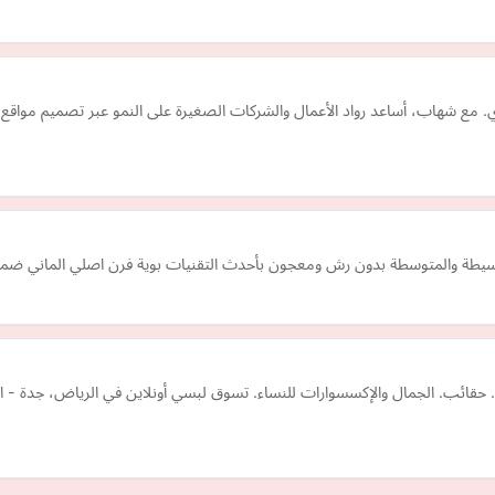
. مع شهاب، أساعد رواد الأعمال والشركات الصغيرة على النمو عبر تصميم مواق
سيطة والمتوسطة بدون رش ومعجون بأحدث التقنيات بوية فرن اصلي الماني ضمان
ة. حقائب. الجمال والإكسسوارات للنساء. تسوق لبسي أونلاين في الرياض، جدة 