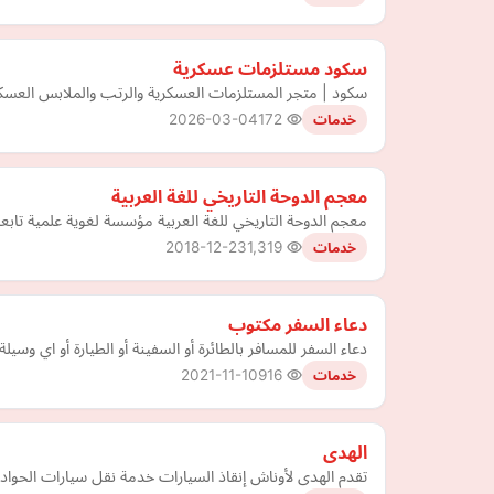
سكود مستلزمات عسكرية
سكود | متجر المستلزمات العسكرية والرتب والملابس العسك
2026-03-04
172
خدمات
معجم الدوحة التاريخي للغة العربية
معجم الدوحة التاريخي للغة العربية مؤسسة لغوية علمية تابع
2018-12-23
1,319
خدمات
دعاء السفر مكتوب
دعاء السفر للمسافر بالطائرة أو السفينة أو الطيارة أو اي وس
2021-11-10
916
خدمات
الهدى
تقدم الهدى لأوناش إنقاذ السيارات خدمة نقل سيارات الحوادث