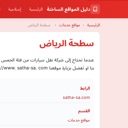
دليل المواقع الساخنة
الرئيسية
إسلامية
أ
الرئيسية
›
مواقع خدمات
›
سطحة الرياض
سطحة الرياض
عندما تحتاج إلى شركة نقل سيارات من فئة الخمس 
بنا او تفضل بزيارة موقعنا https://www. satha-sa. com
الرابط
satha-sa.com
القسم
مواقع خدمات