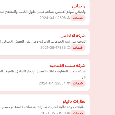
واجباتي
واجباتي موقع تعليمي يساهم بنشر حلول الكتب والمناهج مجان
2024-04-12
698
خدمات
شركة الاندلس
تعرف علي اهم الخدمات المنزلية وهي نقل العفش المنزلي التي
2021-09-17
835
خدمات
شركة سنت الفندقية
شركة سنت العقاريه دليلك الأفضل لإيجار الفنادق والغرف ا
ال…
2024-04-22
654
خدمات
نظارات بالينو
نظارات جوده عاليه اطارات نظارات عدسات لاصقه او حسب م
2021-05-21
919
خدمات