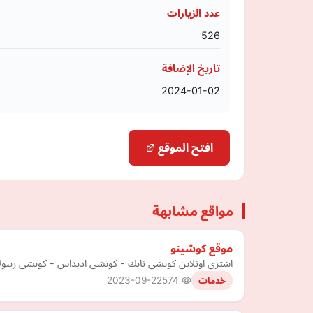
عدد الزيارات
526
تاريخ الإضافة
2024-01-02
افتح الموقع
مواقع مشابهة
موقع كوشينو
اشتري اونلاين كوتشى نايك - كوتشى اديداس - كوتشى ريبوك
2023-09-22
574
خدمات