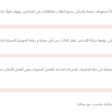
اً تستهدف منصة واجباتي جميع الطلاب والطالبات في المدارس، ويوفر حلولًا شامل
 توفرها شركة الاندلس لنقل الاثاث من أجل حماية و رعاية الموبيليا المنزلية اث
لفندقية في مكة المكرمة، تقدم لك الخدمه بأفضل المميزات وفي أفضل الأماكن ب
اتراه مناسب مع مجالنا