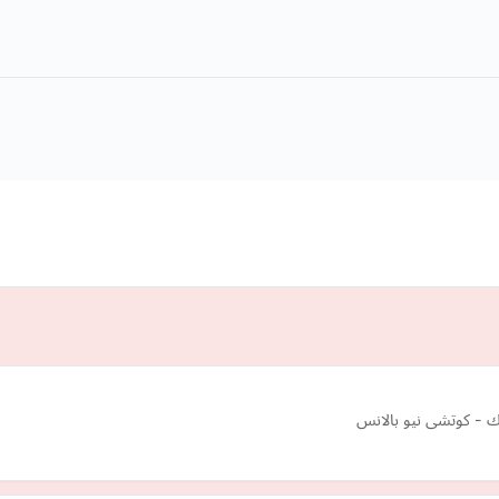
 - كوتشى نيو بالانس