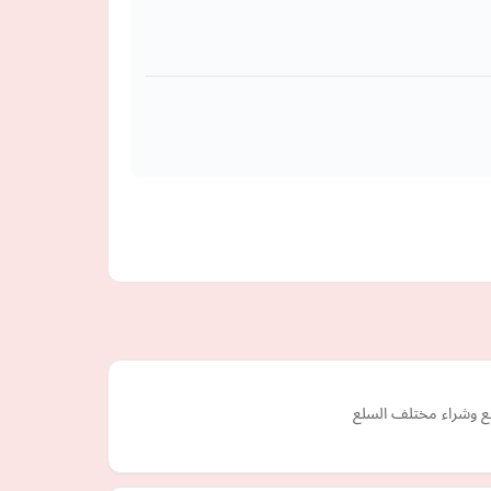
يع وشراء مختلف السلع