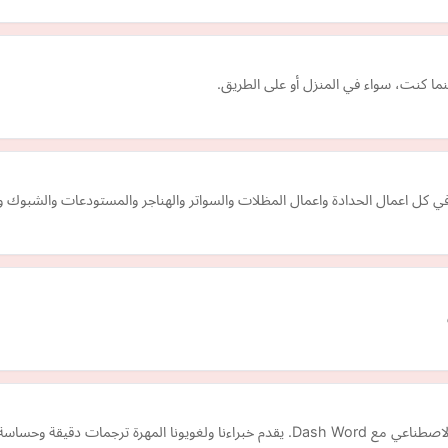
ما كنت، سواء في المنزل أو على الطريق.
كل اعمال الحدادة واعمال المظلات والسواتر والهناجر والمستودعات والشبوك وال
اكتشف أفضل خدمات الترجمة وحلول بيانات تدريب الذكاء الاصطناعي مع Dash Word. يقدم خبراءنا