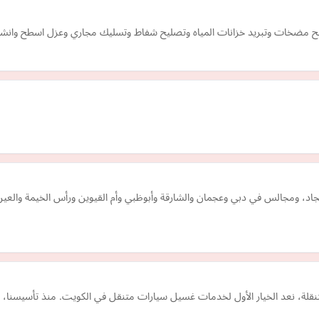
خات وتبريد خزانات المياه وتصليح شفاط وتسليك مجاري وعزل اسطح وانشا
 ومجالس في دبي وعجمان والشارقة وأبوظبي وأم القيوين ورأس الخيمة والعين،
قلة، نعد الخيار الأول لخدمات غسيل سيارات متنقل في الكويت. منذ تأسيسنا، ال