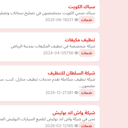
سباك الكويت
سباك صحي الكويت متخصصون في تصليح سخانات وتصليح مض
2025-06-19
221
خدمات
تنظيف مكيفات
شركة متخصصة في تنظيف المكيفات بمدينة الرياض
2024-04-05
756
خدمات
شركة السلطان للتنظيف
شركة تنظيف متكاملة تقدم خدمات تنظيف منازل، كنب، سجاد،
مضمون…
2025-12-27
281
خدمات
شركة واش اند بوليش
نحن في شركة واش اند بوليش لتلميع السيارات البوليش المتن
2026-02-12
165
خدمات