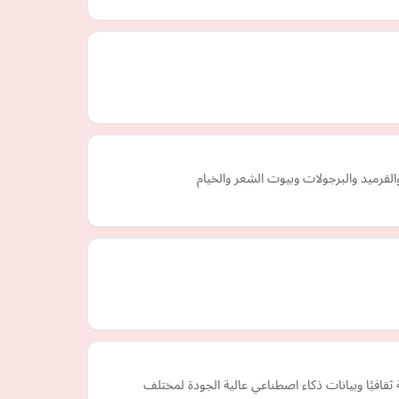
قرميد والبرجولات وبيوت الشعر والخيام
 ولغويونا المهرة ترجمات دقيقة وحساسة ثقافيًا وبيانات ذكاء اصطناعي عالية الجودة لمختلف