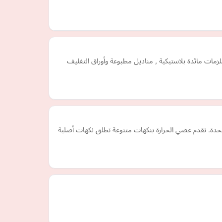
ات مائدة بلاستيكية , مناديل مطبوعة وأوراق التغليف
ن الإلكتروني في الإمارات العربية المتحدة. نقدم عصي الحرارة بنكهات متنوعة تطلق نكهات أصلية