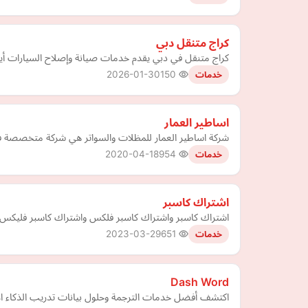
كراج متنقل دبي
كراج متنقل في دبي يقدم خدمات صيانة وإصلاح السيارات أين
2026-01-30
150
خدمات
اساطير العمار
شركة اساطير العمار للمظلات والسواتر هي شركة متخصصة في 
2020-04-18
954
خدمات
اشتراك كاسبر
اشتراك كاسبر واشتراك كاسبر فلكس واشتراك كاسبر فليكس
2023-03-29
651
خدمات
Dash Word