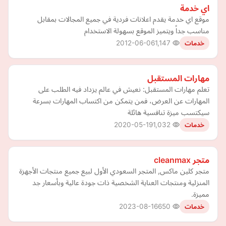
اي خدمة
موقع اي خدمة يقدم اعلانات فردية في جميع المجالات بمقابل
مناسب جداً ويتميز الموقع بسهولة الاستخدام
2012-06-06
1,147
خدمات
مهارات المستقبل
تعلم مهارات المستقبل: نعيش في عالم يزداد فيه الطلب على
المهارات عن العرض، فمن يتمكن من اكتساب المهارات بسرعة
سيكتسب ميزة تنافسية هائلة
2020-05-19
1,032
خدمات
متجر cleanmax
متجر كلين ماكس, المتجر السعودي الأول لبيع جميع منتجات الأجهزة
المنزلية ومنتجات العناية الشخصية ذات جودة عالية وبأسعار جد
مميزة.
2023-08-16
650
خدمات