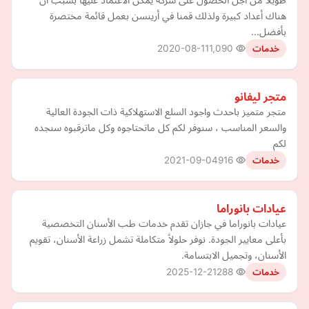
هناك أعداد كبيرة ولذلك قمنا في أرينسن بعمل قائمة مختصرة
بأفضل…
2020-08-11
1,090
خدمات
متجر ليفانو
متجر متميز باحدث واجود السلع الاستهلاكية ذات الجودة العالية
والسعر المناسب ، سنوفر لكم كل ماتحتاجوه وكل ماترقبوه سنجده
لكم
2021-09-04
916
خدمات
عيادات بانوراما
عيادات بانوراما في جازان تقدم خدمات طب الأسنان التخصصية
بأعلى معايير الجودة. نوفر حلولاً متكاملة تشمل زراعة الأسنان، تقويم
الأسنان، وتجميل الابتسامة.
2025-12-21
288
خدمات