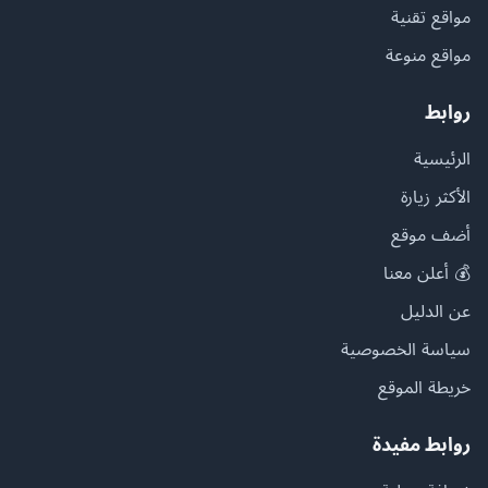
مواقع تقنية
مواقع منوعة
روابط
الرئيسية
الأكثر زيارة
أضف موقع
💰 أعلن معنا
عن الدليل
سياسة الخصوصية
خريطة الموقع
روابط مفيدة