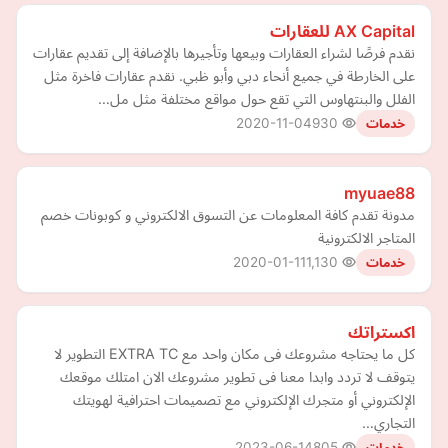
AX Capital للعقارات
نقدم فرصًا لشراء العقارات وبيعها وتأجيرها بالإضافة إلى تقديم عقارات
على الخارطة في جميع أنحاء دبي وأبو ظبي. نقدم عقارات فاخرة مثل
الفلل والبنتهاوس التي تقع حول مواقع مختلفة مثل مل…
2020-11-04
930
خدمات
myuae88
مدونة تقدم كافة المعلومات عن التسوق الالكتروني و كوبونات خصم
المتاجر الالكترونية
2020-01-11
1,130
خدمات
اكستراتك
كل ما يحتاجه مشروعك فى مكان واحد مع EXTRA TC التطوير لا
يتوقف لا تردد وابدا معنا فى تطوير مشروعك الان امتلك موقعك
الإلكتروني أو متجرك الإلكتروني مع تصميمات احترافية لهويتك
التجاري…
2023-06-14
805
خدمات