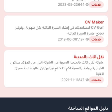
2023-05-23
644
خدمات
CV Maker
CV Gulf لمساعدتك في إنشاء السيرة الذاتية بكل سهولة، وتوفير
نماذج جاهزة للسيرة الذاتية
2019-06-08
1,197
خدمات
نقل اثاث بالمدينة
​ شركة نقل اثاث بالمدينة المنورة هى الشركة التى من المؤكد ستكون
الخيار رقم واحد بالنسبة لكم اذا كنتم تريدون ان تنالوا خدمة مميزة
للغاية
2021-11-11
847
خدمات
دليل المواقع الساخنة