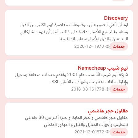
Discovery
اود أن ألقي الضوء على موضوعات معاصرة تهم الكثير من القراء
ومناسبة لجميع الأعمار. علاوة على ذلك ، آمل أن تزود مشاركاتي
المتابعين والقراء الأعزاء بمعلومات قيمة
2020-12-11
970
خدمات
نيم شيب Namecheap
شركة نيم شيب تأسست عام 2001 وتقدم خدمات متعلقة بسجيل
وإدارة نطاقات الانترنت وشهادات الأمان SSL.
2018-08-16
1,778
خدمات
مقاول حجر هاشمي
مقاول حجر هاشمي و حجر المايكا و خبرة أكثر من 30 عام غي
تشطيب واجهات المنازل والفلل و الديكور الداخلي
2021-12-01
872
خدمات