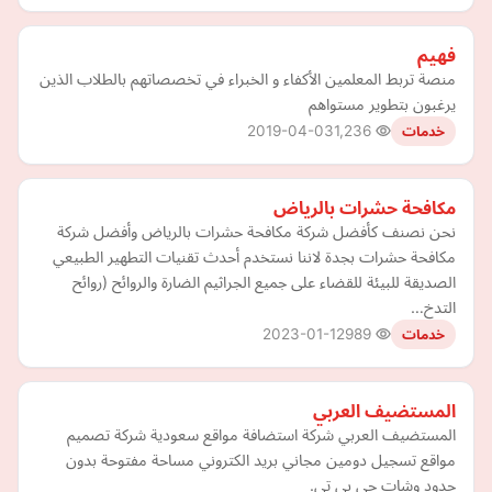
فهيم
منصة تربط المعلمين الأكفاء و الخبراء في تخصصاتهم بالطلاب الذين
يرغبون بتطوير مستواهم
2019-04-03
1,236
خدمات
مكافحة حشرات بالرياض
نحن نصنف كأفضل شركة مكافحة حشرات بالرياض وأفضل شركة
مكافحة حشرات بجدة لاننا نستخدم أحدث تقنيات التطهير الطبيعي
الصديقة للبيئة للقضاء على جميع الجراثيم الضارة والروائح (روائح
التدخ…
2023-01-12
989
خدمات
المستضيف العربي
المستضيف العربي شركة استضافة مواقع سعودية شركة تصميم
مواقع تسجيل دومين مجاني بريد الكتروني مساحة مفتوحة بدون
حدود وشات جي بي تي.