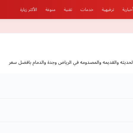
خبارية
ترفيهية
خدمات
تقنية
منوعة
الأكثر زيارة
لحديثه والقديمه والمصدومه في الرياض وجدة والدمام بافضل سعر