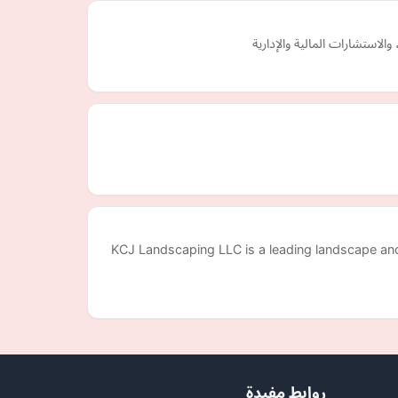
لاستشارات المالية والإدارية
KCJ Landscaping LLC is a leading landscape an
روابط مفيدة