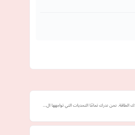
 الطاقة. نحن ندرك تمامًا التحديات التي تواجهها ال…