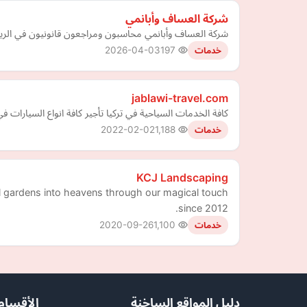
شركة العساف وأبانمي
شركة العساف وأبانمي محاسبون ومراجعون قانونيون في الرياض 
2026-04-03
197
خدمات
jablawi-travel.com
كافة الخدمات السياحية في تركيا تأجير كافة انواع السيارات 
2022-02-02
1,188
خدمات
KCJ Landscaping
 gardens into heavens through our magical touch
since 2012.
2020-09-26
1,100
خدمات
دليل المواقع الساخنة
الأقسام