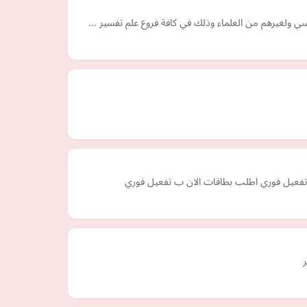
لسي ولغيرهم من العلماء وذلك في كافة فروع علم تفسير …