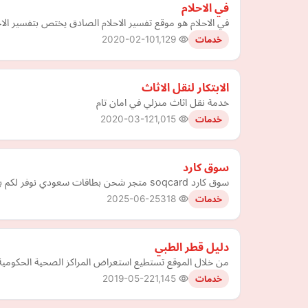
في الاحلام
في الاحلام هو موقع تفسير الاحلام الصادق يختص بتفسير الا
2020-02-10
1,129
خدمات
الابتكار لنقل الاثاث
خدمة نقل اثاث منزلي في امان تام
2020-03-12
1,015
خدمات
سوق كارد
سوق كارد soqcard متجر شحن بطاقات سعودي نوفر لكم بطاقات شحن الاتصالات وبطاقة ايوا والالعاب السعودية والعالمية طرق دفع أمنة وتفعيل فوري اطلب بطاقات الان ب تفعيل فوري
2025-06-25
318
خدمات
دليل قطر الطبي
من خلال الموقع تستطيع استعراض المراكز الصحية الحكومية ف
2019-05-22
1,145
خدمات