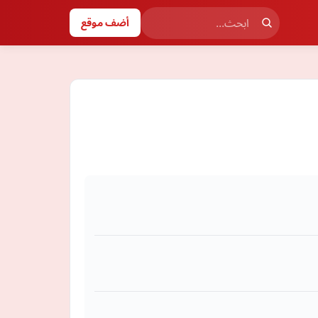
أضف موقع