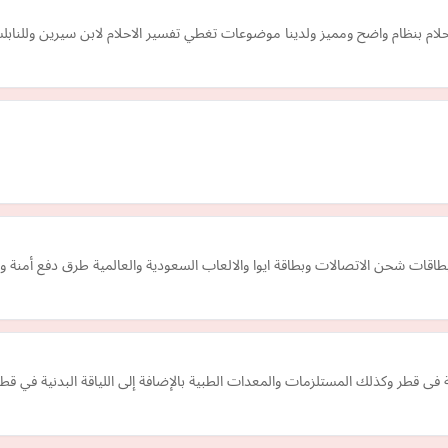
حلام بنظام واضح ومميز ولدينا موضوعات تغطي تفسير الاحلام لابن سيرين وللناب
ى قطر وكذلك المستلزمات والمعدات الطبية بالإضافة إلى اللياقة البدنية في قطر