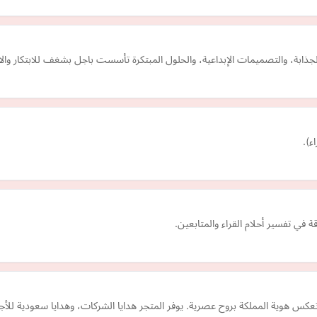
جذابة، والتصميمات الإبداعية، والحلول المبتكرة تأسست باجل بشغف للابتكار وال
ء).
ة في تفسير أحلام القراء والمتابعين.
كس هوية المملكة بروح عصرية. يوفر المتجر هدايا الشركات، وهدايا سعودية للأ