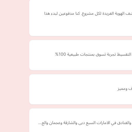
ضاءة ولدت من العاطفة وكشف الهوية الفريدة لكل مشروع. كنا مدفوعين لبدء هذا
رف ومميز
والفنادق في الامارات السبع دبى والشارقة وعجمان والع…