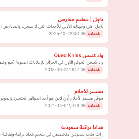
باچل | تنظيم معارض
باچل، هي وجهتك الأولى للأحداث التي لا تنسى، والمعارض ال
2025-10-22
381
خدمات
واد كنيس Oued Kniss
واد كنيس الموقع الأول في الجزائر للإعلانات المبوبة (بيع وشرا
2018-06-24
1,647
خدمات
تفسير الأحلام
موقع تفسير الأحلام أون لاين هو أحد المواقع المتميزة والموثوق
2021-04-01
1,073
خدمات
هدايا تراثية سعودية
إراث متجر سعودي متخصص في تقديم هدايا تراثية وثقافية تع