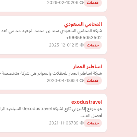
2026-02-10
206
خدمات
المحامي السعودي
شركة المحامي السعودي سند بن محمد الجعيد محامي تعد شرك
966565052502+
2025-12-01
215
خدمات
اساطير العمار
شركة اساطير العمار للمظلات والسواتر هي شركة متخصصة في 
2020-04-18
954
خدمات
exodustravel
هو موقع إلكتروني
أفضل الف…
2021-11-06
789
خدمات