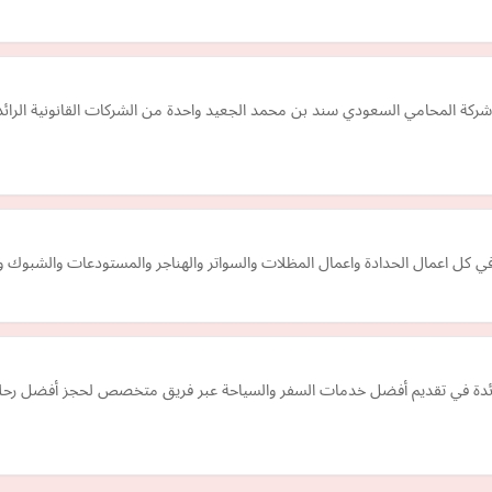
ة المحامي السعودي سند بن محمد الجعيد واحدة من الشركات القانونية الرائدة 
كل اعمال الحدادة واعمال المظلات والسواتر والهناجر والمستودعات والشبوك وال
 تابع لشركة 0exodustravel السياحية الرائدة في تقديم أفضل خدمات السفر والسياحة عبر فريق متخصص 