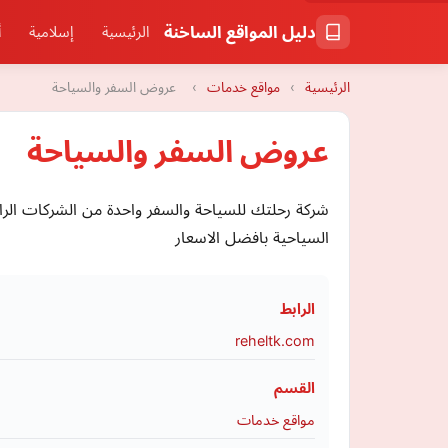
دليل المواقع الساخنة
الرئيسية
إسلامية
أ
الرئيسية
›
مواقع خدمات
›
عروض السفر والسياحة
عروض السفر والسياحة
شركة رحلتك للسياحة والسفر واحدة من الشركات الر
السياحية بافضل الاسعار
الرابط
reheltk.com
القسم
مواقع خدمات