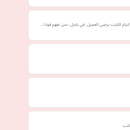
التزام الثابت برضى العميل، في باجل، نحن نفهم قوة ا…
جانب