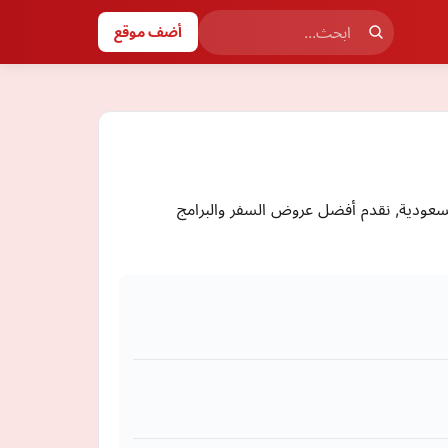
أضف موقع
سعودية, نقدم أفضل عروض السفر والبرامج