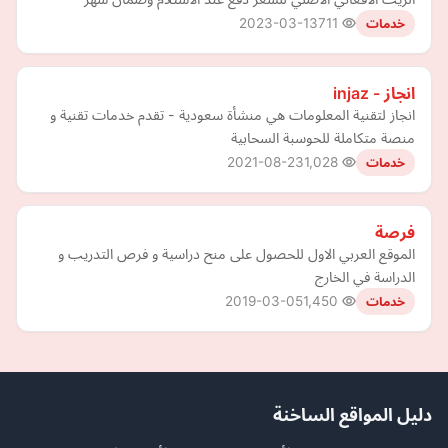
2023-03-13
711
خدمات
انجاز - injaz
انجاز لتقنية المعلومات هي منشأة سعودية - تقدم خدمات تقنية و
منصة متكاملة للحوسبة السحابية
2021-08-23
1,028
خدمات
فرصة
الموقع العربي الاول للحصول على منح دراسية و فرص التدريب و
الدراسة في الخارج
2019-03-05
1,450
خدمات
دليل المواقع الساخنة