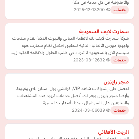
والاحترافية في كل خدمة في مكة.
2025-12-13
200
خدمات
سمارت لايف السعودية
شركة سمارت لايف تك لانظمة المباني والبيوت الذكية تقدم منتجات
واجهزة مورقن الالمانية الذكية لتحقيق افضل نظام سمارت هوم
سيستم الان بالسعودية لا تتردد في طلب الحلول والانظمة الذكية ل…
2023-08-12
632
خدمات
متجر رايزون
احصل على إشتراكات شاهد VIP, كرانشي رول, ستارز بلاي وغيرها.
وأيضا متجر رايزون يوفر لك أفضل خدمات تزويد عدد المشاهدات
والمتابعين على السوشيال ميديا بأسعار جدا مميزة
2024-03-06
639
خدمات
الزيت الأفغاني
الزيت الافغاني الاصلي للشعر دفع عند الاستلام وضمان شهر