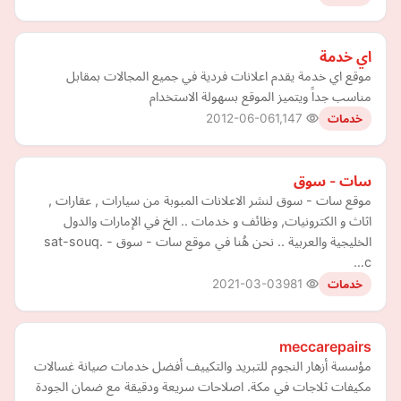
اي خدمة
موقع اي خدمة يقدم اعلانات فردية في جميع المجالات بمقابل
مناسب جداً ويتميز الموقع بسهولة الاستخدام
2012-06-06
1,147
خدمات
سات - سوق
موقع سات - سوق لنشر الاعلانات المبوبة من سيارات , عقارات ,
اثاث و الكترونيات, وظائف و خدمات .. الخ في الإمارات والدول
الخليجية والعربية .. نحن هُنا في موقع سات - سوق - sat-souq.
c…
2021-03-03
981
خدمات
meccarepairs
مؤسسة أزهار النجوم للتبريد والتكييف أفضل خدمات صيانة غسالات
مكيفات ثلاجات في مكة. اصلاحات سريعة ودقيقة مع ضمان الجودة